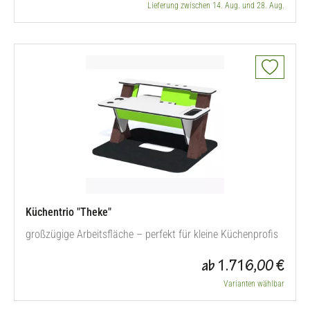
Lieferung zwischen 14. Aug. und 28. Aug.
Küchentrio "Theke"
großzügige Arbeitsfläche – perfekt für kleine Küchenprofis
ab 1.716,00 €
Varianten wählbar