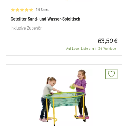
Bewertung: 5.0 von 5
5.0 Sterne
Geteilter Sand- und Wasser-Spieltisch
inklusive Zubehör
63,50 €
Auf Lager. Lieferung in 2-3 Werktagen