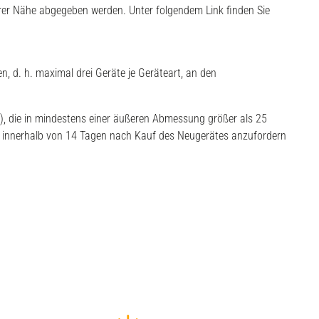
hrer Nähe abgegeben werden. Unter folgendem Link finden Sie
n, d. h. maximal drei Geräte je Geräteart, an den
e), die in mindestens einer äußeren Abmessung größer als 25
in innerhalb von 14 Tagen nach Kauf des Neugerätes anzufordern