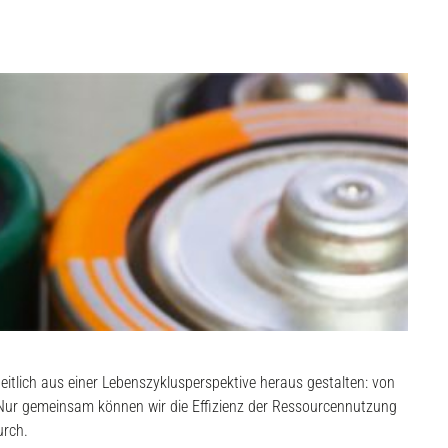
tlich aus einer Lebenszyklusperspektive heraus gestalten: von
 Nur gemeinsam können wir die Effizienz der Ressourcennutzung
urch.