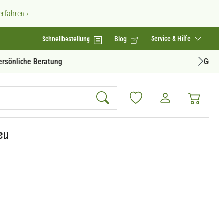
rfahren ›
Service & Hilfe
Schnellbestellung
Blog
Geprüfte Produktqualität
eu