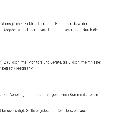
nktionsgleiches Elektroaltgerät des Endnutzers bzw. der
er Abgabe ist auch der private Haushalt, sofern dort durch die
), 2 (Bildschirme, Monitore und Geräte, die Bildschirme mit einer
 beträgt) beschränkt.
unsch zur Abholung in dem dafür vorgesehenen Kommentarfeld im
 berücksichtigt. Sollte es jedoch im Bestellprozess aus