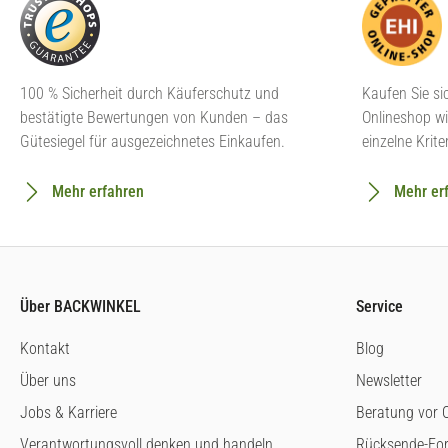
100 % Sicherheit durch Käuferschutz und
Kaufen Sie si
bestätigte Bewertungen von Kunden – das
Onlineshop wi
Gütesiegel für ausgezeichnetes Einkaufen.
einzelne Krite
Mehr erfahren
Mehr er
Über BACKWINKEL
Service
Kontakt
Blog
Über uns
Newsletter
Jobs & Karriere
Beratung vor O
Verantwortungsvoll denken und handeln
Rücksende-Fo