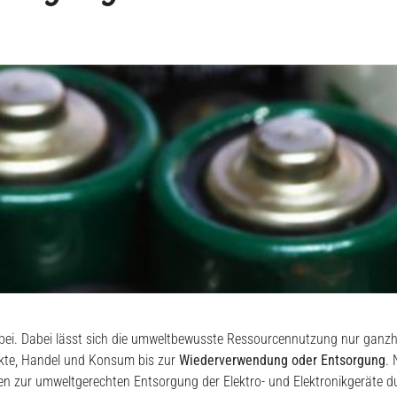
ei. Dabei lässt sich die umweltbewusste Ressourcennutzung nur ganzhei
ukte, Handel und Konsum bis zur
Wiederverwendung oder Entsorgung
.
nen zur umweltgerechten Entsorgung der Elektro- und Elektronikgeräte d