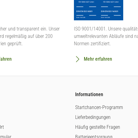
cher und transparent ein. Unser
ISO 9001/14001. Unsere qualität
rd regelmäßig auf über 200
umweltrelevanten Abläufe sind n
rien geprüft.
Normen zertifiziert.
fahren
Mehr erfahren
Informationen
Startchancen-Programm
Lieferbedingungen
rt
Häufig gestellte Fragen
rmular
Batterieentsorgung