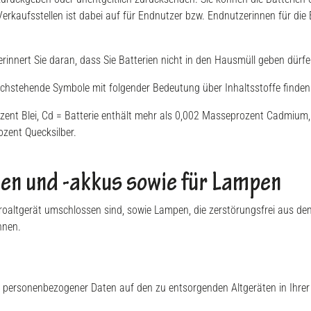
rkaufsstellen ist dabei auf für Endnutzer bzw. Endnutzerinnen für die
rinnert Sie daran, dass Sie Batterien nicht in den Hausmüll geben dürfe
achstehende Symbole mit folgender Bedeutung über Inhaltsstoffe finden
zent Blei, Cd = Batterie enthält mehr als 0,002 Masseprozent Cadmium,
zent Quecksilber.
en und -akkus sowie für Lampen
ktroaltgerät umschlossen sind, sowie Lampen, die zerstörungsfrei aus 
nnen.
er, personenbezogener Daten auf den zu entsorgenden Altgeräten in Ihrer