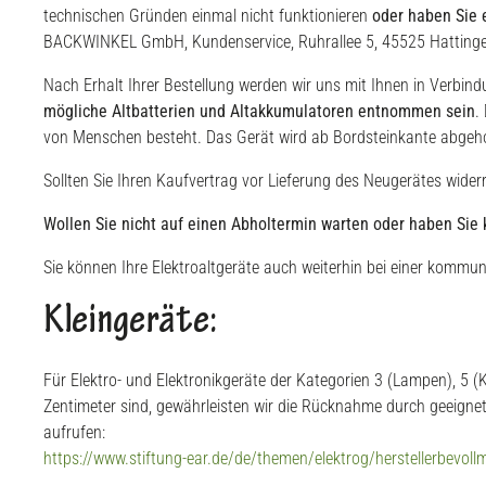
technischen Gründen einmal nicht funktionieren
oder haben Sie 
BACKWINKEL GmbH, Kundenservice, Ruhrallee 5, 45525 Hattinge
Nach Erhalt Ihrer Bestellung werden wir uns mit Ihnen in Verbin
mögliche Altbatterien und Altakkumulatoren entnommen sein
.
von Menschen besteht. Das Gerät wird ab Bordsteinkante abgeho
Sollten Sie Ihren Kaufvertrag vor Lieferung des Neugerätes wide
Wollen Sie nicht auf einen Abholtermin warten oder haben Sie
Sie können Ihre Elektroaltgeräte auch weiterhin bei einer komm
Kleingeräte:
Für Elektro- und Elektronikgeräte der Kategorien 3 (Lampen), 5 (
Zentimeter sind, gewährleisten wir die Rücknahme durch geeignet
aufrufen:
https://www.stiftung-ear.de/de/themen/elektrog/herstellerbevol