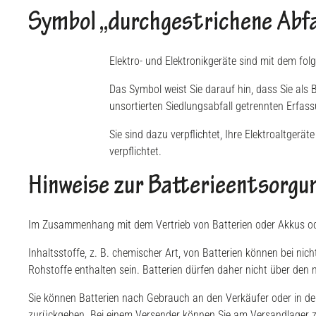
Symbol „durchgestrichene Abfa
Elektro- und Elektronikgeräte sind mit dem fo
Das Symbol weist Sie darauf hin, dass Sie als 
unsortierten Siedlungsabfall getrennten Erfas
Sie sind dazu verpflichtet, Ihre Elektroaltge
verpflichtet.
Hinweise zur Batterieentsorgu
Im Zusammenhang mit dem Vertrieb von Batterien oder Akkus oder 
Inhaltsstoffe, z. B. chemischer Art, von Batterien können bei 
Rohstoffe enthalten sein. Batterien dürfen daher nicht über den 
Sie können Batterien nach Gebrauch an den Verkäufer oder in den
zurückgeben. Bei einem Versender können Sie am Versandlager zu