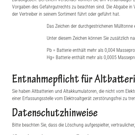
Vorgaben des Gefahrgutrechts zu beachten sind. Die Abgabe in Ve
der Vertreiber in seinem Sortiment führt oder geführt hat.
Das Zeichen der durchgestrichenen Mülltonne e
Unter diesem Zeichen können Sie zusätzlich n
Pb = Batterie enthält mehr als 0,004 Massepro
Hg= Batterie enthält mehr als 0,0005 Massepro
Entnahmepflicht für Altbatteri
Sie haben Altbatterien und Altakkumulatoren, die nicht vom Ele
einer Erfassungsstelle vom Elektroaltgerät zerstörungsfrei zu tre
Datenschutzhinweise
Bitte beachten Sie, dass die Löschung aufgespielter, vertraulich