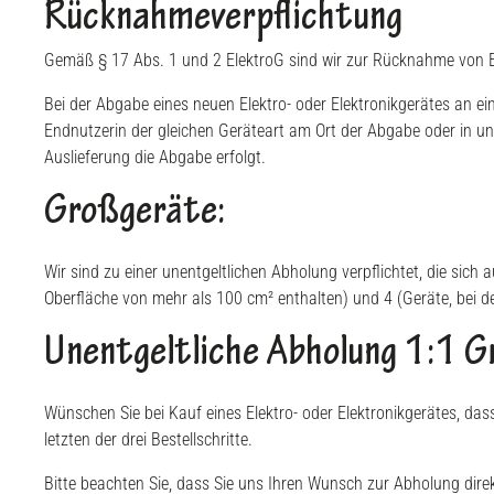
Rücknahmeverpflichtung
Gemäß § 17 Abs. 1 und 2 ElektroG sind wir zur Rücknahme von El
Bei der Abgabe eines neuen Elektro- oder Elektronikgerätes an e
Endnutzerin der gleichen Geräteart am Ort der Abgabe oder in unm
Auslieferung die Abgabe erfolgt.
Großgeräte:
Wir sind zu einer unentgeltlichen Abholung verpflichtet, die sich
Oberfläche von mehr als 100 cm² enthalten) und 4 (Geräte, bei 
Unentgeltliche Abholung 1:1 G
Wünschen Sie bei Kauf eines Elektro- oder Elektronikgerätes, da
letzten der drei Bestellschritte.
Bitte beachten Sie, dass Sie uns Ihren Wunsch zur Abholung direk