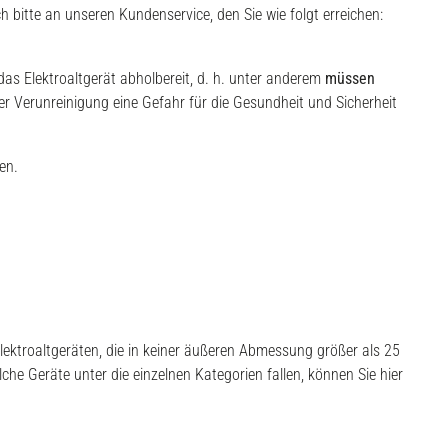
ch bitte an unseren Kundenservice, den Sie wie folgt erreichen:
as Elektroaltgerät abholbereit, d. h. unter anderem
müssen
r Verunreinigung eine Gefahr für die Gesundheit und Sicherheit
en.
Elektroaltgeräten, die in keiner äußeren Abmessung größer als 25
he Geräte unter die einzelnen Kategorien fallen, können Sie hier