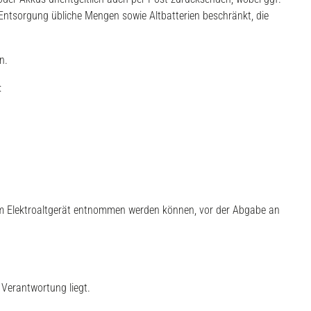
 Entsorgung übliche Mengen sowie Altbatterien beschränkt, die
n.
:
dem Elektroaltgerät entnommen werden können, vor der Abgabe an
 Verantwortung liegt.