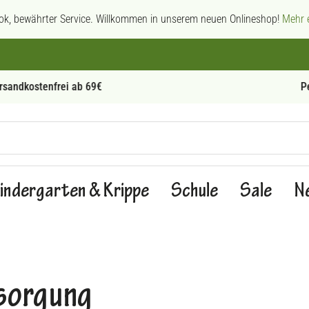
ok, bewährter Service. Willkommen in unserem neuen Onlineshop!
Mehr e
Persönliche Beratung
indergarten & Krippe
Schule
Sale
N
sorgung