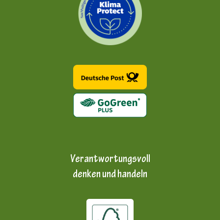
Verantwortungsvoll
denken und handeln