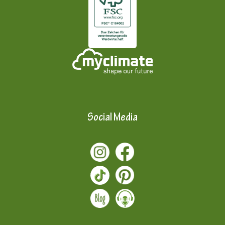
Social Media