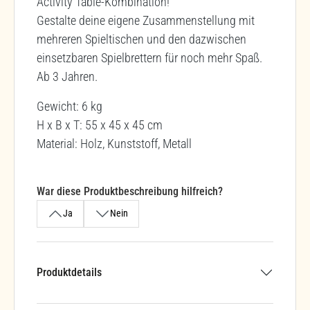
Activity Table-Kombination!
Gestalte deine eigene Zusammenstellung mit
mehreren Spieltischen und den dazwischen
einsetzbaren Spielbrettern für noch mehr Spaß.
Ab 3 Jahren.
Gewicht: 6 kg
H x B x T: 55 x 45 x 45 cm
Material: Holz, Kunststoff, Metall
War diese Produktbeschreibung hilfreich?
Ja
Nein
Produktdetails