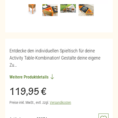
Entdecke den individuellen Spieltisch für deine
Activity Table-Kombination! Gestalte deine eigene
Zu…
Weitere Produktdetails
Regulärer Preis:
119,95 €
Preise inkl. MwSt., evtl. zzgl.
Versandkosten