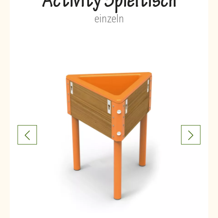
Activity Spieltisch
einzeln