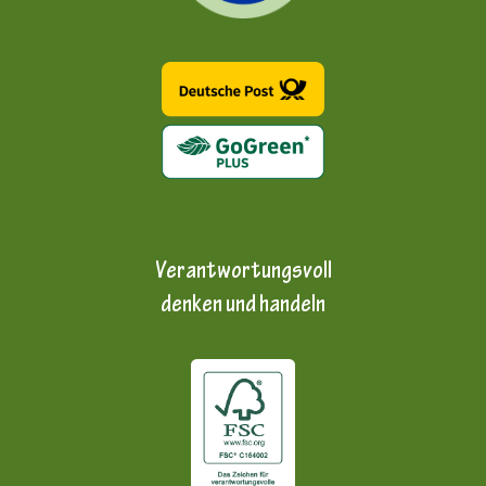
Verantwortungsvoll
denken und handeln