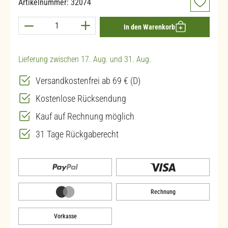
Artikelnummer:
32074
Produkt Anzahl: Gib den gewünschten Wert ein 
In den Warenkorb
Lieferung zwischen 17. Aug. und 31. Aug.
Versandkostenfrei ab 69 € (D)
Kostenlose Rücksendung
Kauf auf Rechnung möglich
31 Tage Rückgaberecht
Rechnung
Vorkasse