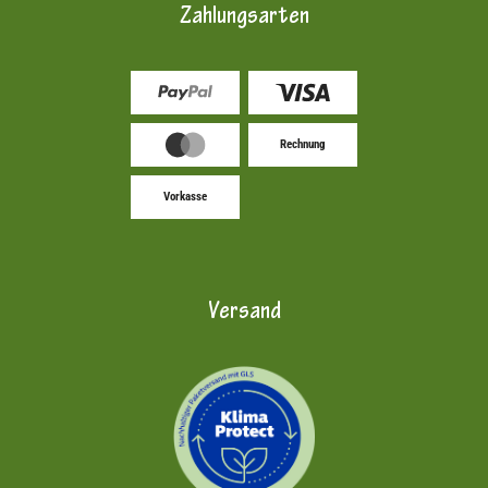
Zahlungsarten
Rechnung
Vorkasse
Versand