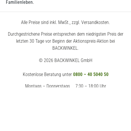
Familienleben.
Alle Preise sind inkl. MwSt., zzgl. Versandkosten.
Durchgestrichene Preise entsprechen dem niedrigsten Preis der
letzten 30 Tage vor Beginn der Aktionspreis-Aktion bei
BACKWINKEL.
© 2026 BACKWINKEL GmbH
Kostenlose Beratung unter
0800 – 40 5040 50
Montags – Donnerstags
7:30 – 18:00 Uhr
Freitags
7:30 – 17:00 Uhr
Impressum
AGB
Datenschutz
Widerrufsrecht