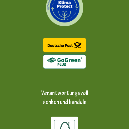
Verantwortungsvoll
denken und handeln