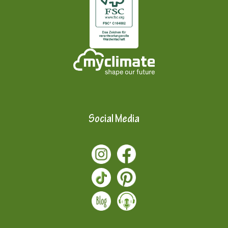
Social Media