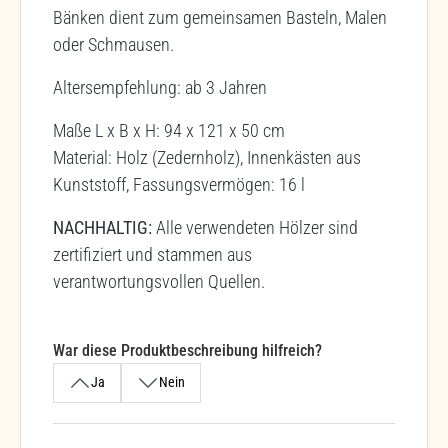
Bänken dient zum gemeinsamen Basteln, Malen
oder Schmausen.
Altersempfehlung: ab 3 Jahren
Maße L x B x H: 94 x 121 x 50 cm
Material: Holz (Zedernholz), Innenkästen aus
Kunststoff, Fassungsvermögen: 16 l
NACHHALTIG:
Alle verwendeten Hölzer sind
zertifiziert und stammen aus
verantwortungsvollen Quellen.
War diese Produktbeschreibung hilfreich?
Ja
Nein