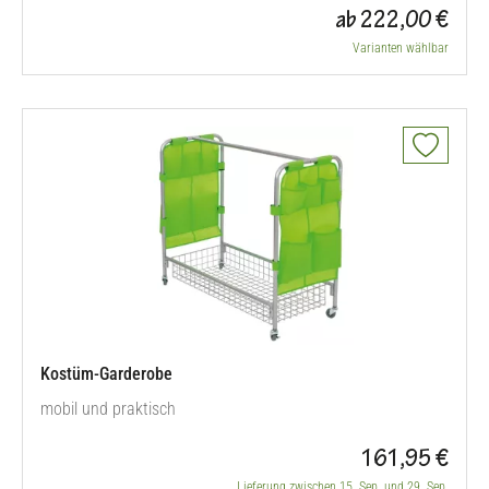
ab 222,00 €
Varianten wählbar
Kostüm-Garderobe
mobil und praktisch
161,95 €
Lieferung zwischen 15. Sep. und 29. Sep.