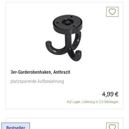
unterschiedlichen…
3er-Garderobenhaken, Anthrazit
platzsparende Aufbewahrung
4,99 €
Auf Lager. Lieferung in 2-3 Werktagen
Bestseller