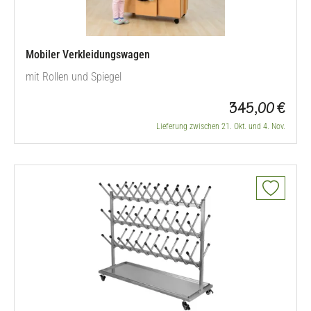
Mobiler Verkleidungswagen
mit Rollen und Spiegel
345,00 €
Lieferung zwischen 21. Okt. und 4. Nov.