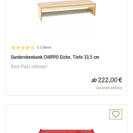
Bewertung: 5.0 von 5
5.0 Sterne
Garderobenbank CHIPPO Eiche, Tiefe 33,5 cm
Bitte Platz nehmen!
ab 222,00 €
Varianten wählbar