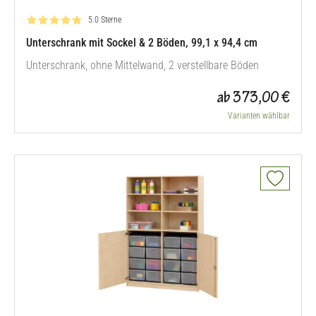
Bewertung: 5.0 von 5
5.0 Sterne
Unterschrank mit Sockel & 2 Böden, 99,1 x 94,4 cm
Unterschrank, ohne Mittelwand, 2 verstellbare Böden
ab 373,00 €
Varianten wählbar