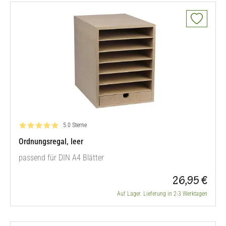
Bewertung: 5.0 von 5
5.0 Sterne
Ordnungsregal, leer
passend für DIN A4 Blätter
26,95 €
Auf Lager. Lieferung in 2-3 Werktagen