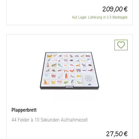
209,00 €
Auf Lager. Lieferung in 2-3 Werktagen
Plapperbrett
44 Felder à 10 Sekunden Aufnahmezeit
27,50 €