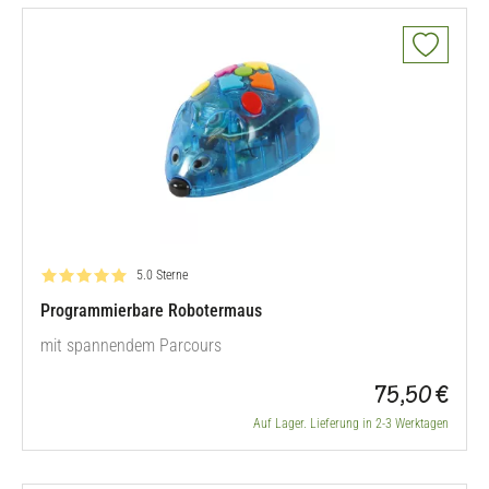
Bewertung: 5.0 von 5
5.0 Sterne
Programmierbare Robotermaus
mit spannendem Parcours
75,50 €
Auf Lager. Lieferung in 2-3 Werktagen