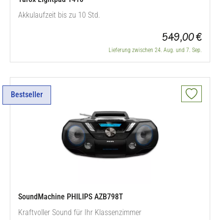
Akkulaufzeit bis zu 10 Std.
549,00 €
Lieferung zwischen 24. Aug. und 7. Sep.
Bestseller
SoundMachine PHILIPS AZB798T
Kraftvoller Sound für Ihr Klassenzimmer