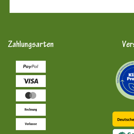
Zahlungsarten
Ver
Rechnung
Vorkasse