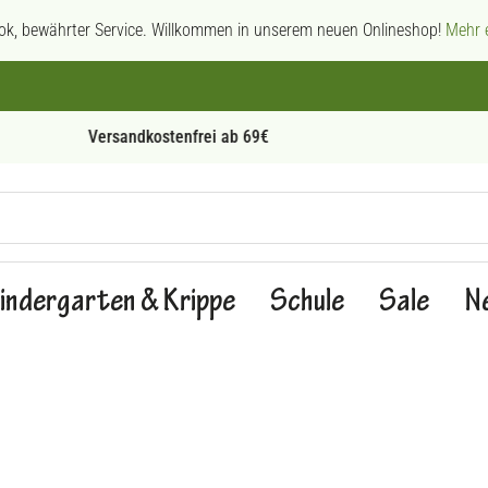
ok, bewährter Service. Willkommen in unserem neuen Onlineshop!
Mehr e
Persönliche Beratung
indergarten & Krippe
Schule
Sale
N