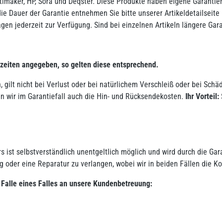
imaker, HP, Sora und Deqster. Diese Produkte haben eigene Garantien
ie Dauer der Garantie entnehmen Sie bitte unserer Artikeldetailseite
ragen jederzeit zur Verfügung. Sind bei einzelnen Artikeln längere Ga
ezeiten angegeben, so gelten diese entsprechend.
en, gilt nicht bei Verlust oder bei natürlichem Verschleiß oder bei 
 wir im Garantiefall auch die Hin- und Rücksendekosten.
Ihr Vorteil:
ist selbstverständlich unentgeltlich möglich und wird durch die Gar
g oder eine Reparatur zu verlangen, wobei wir in beiden Fällen die Kos
 Falle eines Falles an unsere Kundenbetreuung: