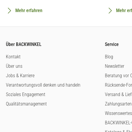
Mehr erfahren
Mehr er
Über BACKWINKEL
Service
Kontakt
Blog
Über uns
Newsletter
Jobs & Karriere
Beratung vor O
Verantwortungsvoll denken und handeln
Rücksende-Fo
Soziales Engagement
Versand & Lie
Qualitätsmanagement
Zahlungsarten
Wissenswertes
BACKWINKEL-G