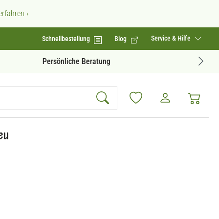
rfahren ›
Service & Hilfe
Schnellbestellung
Blog
Geprüfte Produktqualität
eu