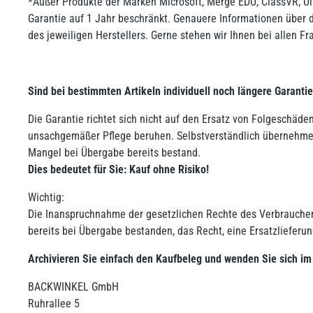
*Außer Produkte der Marken Microsoft, Merge EDU, ClassVR, Ult
Garantie auf 1 Jahr beschränkt. Genauere Informationen über d
des jeweiligen Herstellers. Gerne stehen wir Ihnen bei allen F
Sind bei bestimmten Artikeln individuell noch längere Garanti
Die Garantie richtet sich nicht auf den Ersatz von Folgeschäd
unsachgemäßer Pflege beruhen. Selbstverständlich übernehmen
Mangel bei Übergabe bereits bestand.
Dies bedeutet für Sie:
Kauf ohne Risiko!
Wichtig:
Die Inanspruchnahme der gesetzlichen Rechte des Verbrauchers 
bereits bei Übergabe bestanden, das Recht, eine Ersatzlieferun
Archivieren Sie einfach den Kaufbeleg und wenden Sie sich im
BACKWINKEL GmbH
Ruhrallee 5