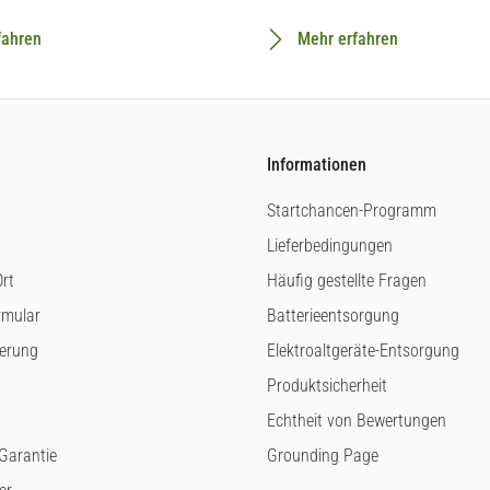
fahren
Mehr erfahren
Informationen
Startchancen-Programm
Lieferbedingungen
rt
Häufig gestellte Fragen
rmular
Batterieentsorgung
ferung
Elektroaltgeräte-Entsorgung
Produktsicherheit
Echtheit von Bewertungen
arantie
Grounding Page