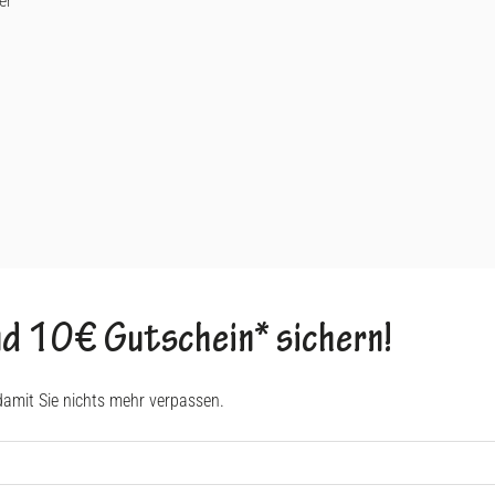
er
d 10€ Gutschein* sichern!
damit Sie nichts mehr verpassen.