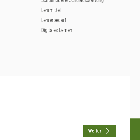
Schulmöbel & Schulausstattung
Lehrmittel
Lehrerbedarf
Digitales Lernen
Weiter