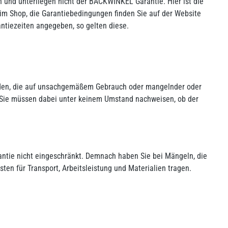
 und unterliegen nicht der BACKWINKEL Garantie. Hier ist die
 im Shop, die Garantiebedingungen finden Sie auf der Website
rantiezeiten angegeben, so gelten diese.
Schäden, die auf unsachgemäßem Gebrauch oder mangelnder oder
Sie müssen dabei unter keinem Umstand nachweisen, ob der
antie nicht eingeschränkt. Demnach haben Sie bei Mängeln, die
ten für Transport, Arbeitsleistung und Materialien tragen.