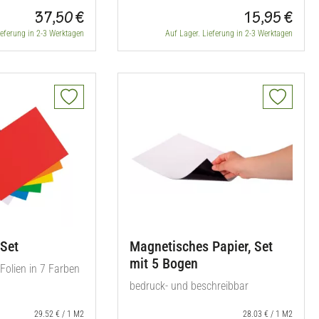
37,50 €
15,95 €
ieferung in 2-3 Werktagen
Auf Lager. Lieferung in 2-3 Werktagen
-Set
Magnetisches Papier, Set
mit 5 Bogen
Folien in 7 Farben
bedruck- und beschreibbar
29.52 € / 1 M2
28.03 € / 1 M2