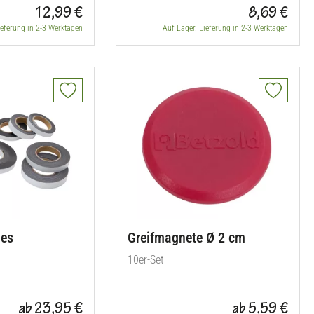
12,99 €
8,69 €
ieferung in 2-3 Werktagen
Auf Lager. Lieferung in 2-3 Werktagen
des
Greifmagnete Ø 2 cm
10er-Set
ab 23,95 €
ab 5,59 €