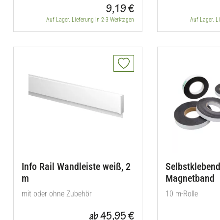
9,19 €
Auf Lager. Lieferung in 2-3 Werktagen
Auf Lager. L
Info Rail Wandleiste weiß, 2
Selbstkleben
m
Magnetband
mit oder ohne Zubehör
10 m-Rolle
ab 45,95 €