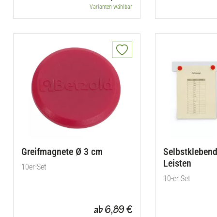
Varianten wählbar
Greifmagnete Ø 3 cm
Selbstkleben
Leisten
10er-Set
10-er Set
ab 6,89 €