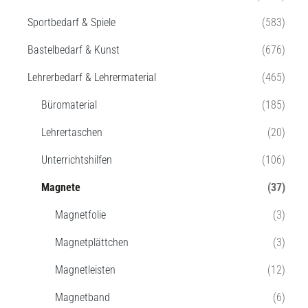
Sportbedarf & Spiele
(583)
Bastelbedarf & Kunst
(676)
Lehrerbedarf & Lehrermaterial
(465)
Büromaterial
(185)
Lehrertaschen
(20)
Unterrichtshilfen
(106)
Magnete
(37)
Magnetfolie
(3)
Magnetplättchen
(3)
Magnetleisten
(12)
Magnetband
(6)