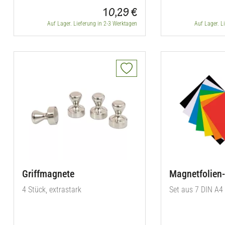
10,29 €
Auf Lager. Lieferung in 2-3 Werktagen
Auf Lager. L
Griffmagnete
Magnetfolien
4 Stück, extrastark
Set aus 7 DIN A4 