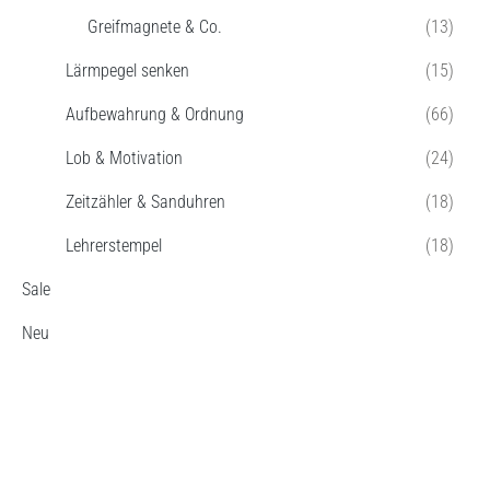
Greifmagnete & Co.
(13)
Lärmpegel senken
(15)
Aufbewahrung & Ordnung
(66)
Lob & Motivation
(24)
Zeitzähler & Sanduhren
(18)
Lehrerstempel
(18)
Sale
Neu