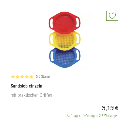
Bewertung: 5.0 von 5
5.0 Sterne
Sandsieb einzeln
mit praktischen Griffen
3,19 €
Auf Lager. Lieferung in 2-3 Werktagen