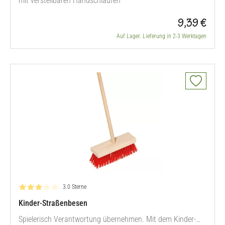
mit verstellbaren Handschlaufen
9,39 €
Auf Lager. Lieferung in 2-3 Werktagen
Bewertung: 3.0 von 5
3.0 Sterne
Kinder-Straßenbesen
Spielerisch Verantwortung übernehmen. Mit dem Kinder-