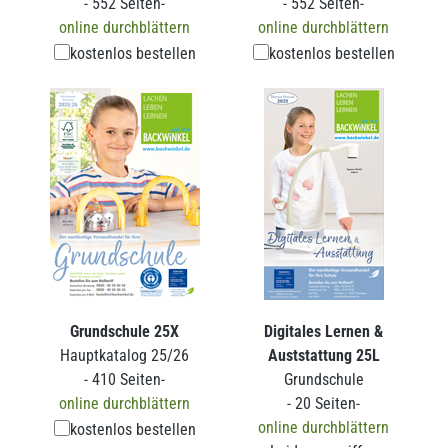
- 552 Seiten-
- 552 Seiten-
online durchblättern
online durchblättern
kostenlos bestellen
kostenlos bestellen
Grundschule 25X
Digitales Lernen &
Hauptkatalog 25/26
Auststattung 25L
- 410 Seiten-
Grundschule
online durchblättern
- 20 Seiten-
online durchblättern
kostenlos bestellen