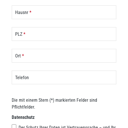
Hausnr
*
PLZ
*
Ort
*
Telefon
Die mit einem Stern (*) markierten Felder sind
Pflichtfelder.
Datenschutz
Der Schutz Ihrer Daten ist Vertrauenssache – und Ihr