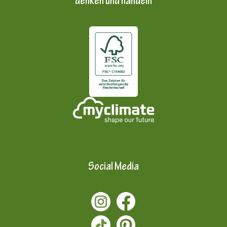
denken und handeln
Social Media