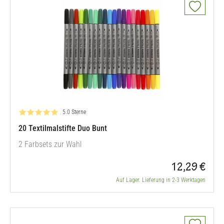
Bewertung: 5.0 von 5
5.0 Sterne
20 Textilmalstifte Duo Bunt
2 Farbsets zur Wahl
12,29 €
Auf Lager. Lieferung in 2-3 Werktagen