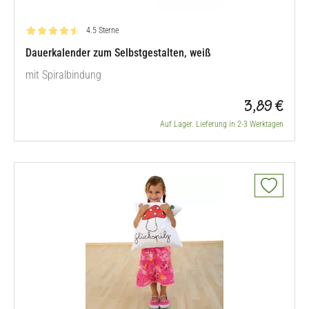
Bewertung: 4.5 von 5
4.5 Sterne
Dauerkalender zum Selbstgestalten, weiß
mit Spiralbindung
3,89 €
Auf Lager. Lieferung in 2-3 Werktagen