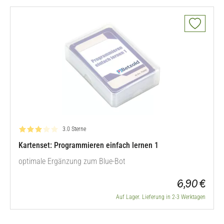
Bewertung: 3.0 von 5
3.0 Sterne
Kartenset: Programmieren einfach lernen 1
optimale Ergänzung zum Blue-Bot
6,90 €
Auf Lager. Lieferung in 2-3 Werktagen