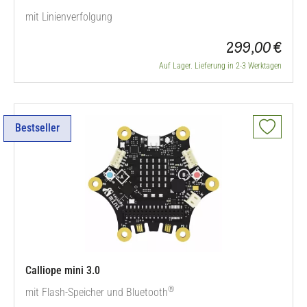
mit Linienverfolgung
299,00 €
Auf Lager. Lieferung in 2-3 Werktagen
Bestseller
Calliope mini 3.0
®
mit Flash-Speicher und Bluetooth