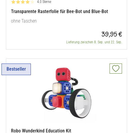
Bewertung: 4.0 von 5
4.0 Sterne
Transparente Rasterfolie für Bee-Bot und Blue-Bot
ohne Taschen
39,95 €
Lieferung zwischen 8. Sep. und 22. Sep.
Bestseller
Robo Wunderkind Education Kit