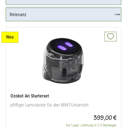
Neu
Ozobot Ari Starterset
pfiffiger Lernroboter für den MINT-Unterricht
399,00 €
Auf Lager. Lieferung in 2-3 Werktagen