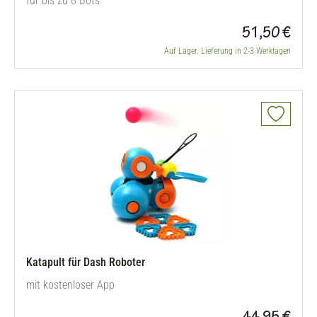
für bis zu 8 Bots
51,50 €
Auf Lager. Lieferung in 2-3 Werktagen
Katapult für Dash Roboter
mit kostenloser App