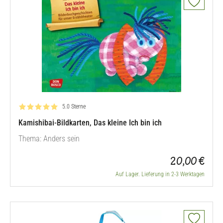
Bewertung: 5.0 von 5
5.0 Sterne
Kamishibai-Bildkarten, Das kleine Ich bin ich
Thema: Anders sein
20,00 €
Auf Lager. Lieferung in 2-3 Werktagen