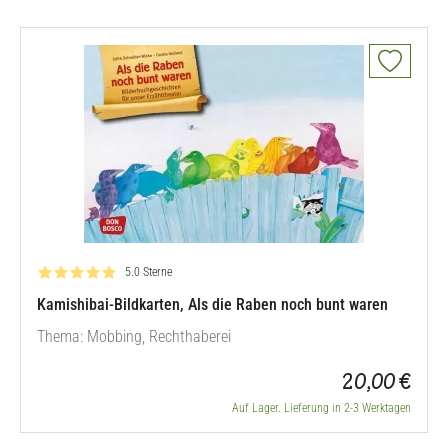
Bewertung: 5.0 von 5
5.0 Sterne
Kamishibai-Bildkarten, Als die Raben noch bunt waren
Thema: Mobbing, Rechthaberei
20,00 €
Auf Lager. Lieferung in 2-3 Werktagen