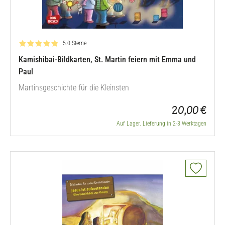
Bewertung: 5.0 von 5
5.0 Sterne
Kamishibai-Bildkarten, St. Martin feiern mit Emma und
Paul
Martinsgeschichte für die Kleinsten
20,00 €
Auf Lager. Lieferung in 2-3 Werktagen