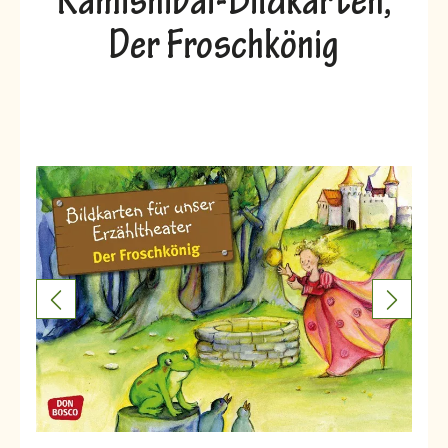
Kamishibai-Bildkarten,
Der Froschkönig