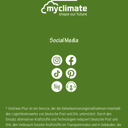
Social Media
* GoGreen Plus ist ein Service, der die Dekarbonisierungsmaßnahmen innerhalb
des Logistiknetzwerks von Deutsche Post und DHL unterstützt. Durch den
Einsatz alternativer Kraftstoffe und Technologien reduziert Deutsche Post und
DHL den Verbrauch fossiler Kraftstoffe im Transportmodus und in Gebäuden, die