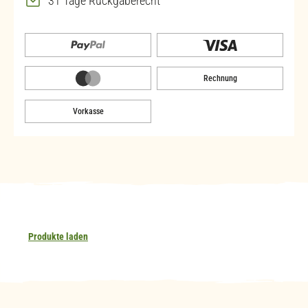
31 Tage Rückgaberecht
Rechnung
Vorkasse
Produkte laden