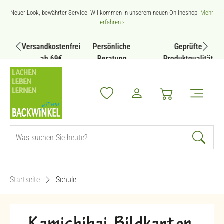
Zum Hauptinhalt springen
Neuer Look, bewährter Service. Willkommen in unserem neuen Onlineshop!
Mehr
erfahren ›
Versandkostenfrei
Persönliche
Geprüfte
ab 69€
Beratung
Produktqualität
Startseite
Schule