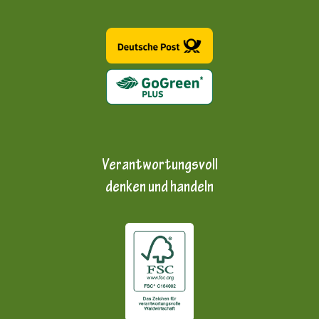
Verantwortungsvoll
denken und handeln