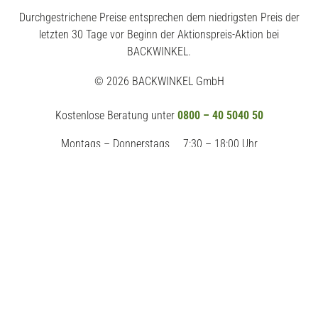
Durchgestrichene Preise entsprechen dem niedrigsten Preis der
letzten 30 Tage vor Beginn der Aktionspreis-Aktion bei
BACKWINKEL.
© 2026 BACKWINKEL GmbH
Kostenlose Beratung unter
0800 – 40 5040 50
Montags – Donnerstags
7:30 – 18:00 Uhr
Freitags
7:30 – 17:00 Uhr
Impressum
AGB
Datenschutz
Widerrufsrecht
Erklärung zur Barrierefreiheit
Vertrag widerrufen