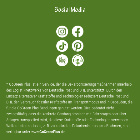
Social Media
* GoGreen Plus ist ein Service, der die Dekarbonisierungsmaßnahmen innerhalb
des Logistiknetzwerks von Deutsche Post und DHL unterstützt. Durch den
Einsatz alternativer Kraftstoffe und Technologien reduziert Deutsche Post und
DHL den Verbrauch fossiler Kraftstoffe im Transportmodus und in Gebäuden, die
für die GoGreen Plus-Sendungen genutzt werden. Dies bedeutet nicht
zwangsläufig, dass die konkrete Sendung physisch mit Fahrzeugen oder über
Anlagen transportiert wird, die diese Kraftstoffe oder Technologien verwenden.
Weitere Informationen, z. B. zu konkreten Dekarbonisierungsmaßnahmen, sind
verfügbar unter www.
GoGreenPlus
.de.