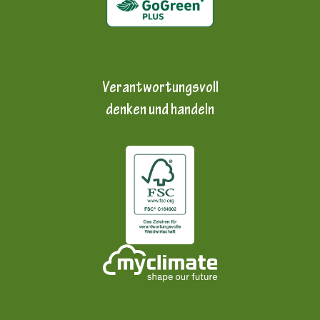
Verantwortungsvoll
denken und handeln