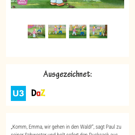
Ausgezeichnet:
„Komm, Emma, wir gehen in den Wald!“, sagt Paul zu
seiner Schwester und holt sofort den Rucksack aus…