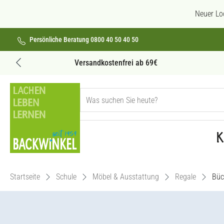
 Hauptinhalt springen
Zur Suche springen
Zur Hauptnavigation springen
Neuer Lo
Persönliche Beratung 0800 40 50 40 50
Versandkostenfrei ab 69€
K
Startseite
Schule
Möbel & Ausstattung
Regale
Büc