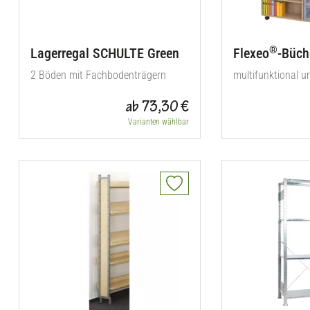
®
Lagerregal SCHULTE Green
Flexeo
-Büch
2 Böden mit Fachbodenträgern
multifunktional u
ab 73,30 €
Varianten wählbar