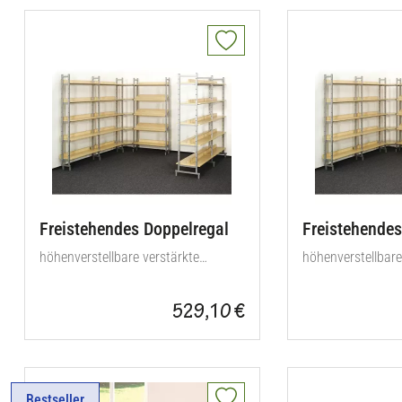
Freistehendes Doppelregal
Freistehendes
höhenverstellbare verstärkte
höhenverstellbare
Regalböden
Regalböden
529,10 €
Bestseller