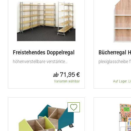
Freistehendes Doppelregal
Bücherregal 
höhenverstellbare verstärkte
plexiglasscheibe f
Regalböden
buchsuche
ab 71,95 €
Varianten wählbar
Auf Lager. L