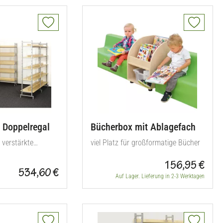
 Doppelregal
Bücherbox mit Ablagefach
 verstärkte
viel Platz für großformatige Bücher
156,95 €
534,60 €
Auf Lager. Lieferung in 2-3 Werktagen