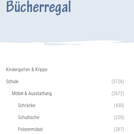
Bücherregal
Kindergarten & Krippe
Schule
(5726)
Möbel & Ausstattung
(2672)
Schränke
(430)
Schultische
(220)
Polstermöbel
(207)