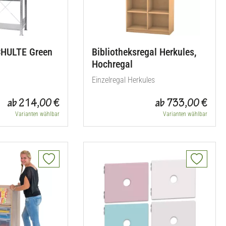
CHULTE Green
Bibliotheksregal Herkules,
Hochregal
Einzelregal Herkules
ab 214,00 €
ab 733,00 €
Varianten wählbar
Varianten wählbar