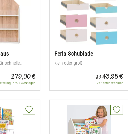
Haus
Feria Schublade
ür schnelle
klein oder groß
279,00 €
ab 43,95 €
ieferung in 2-3 Werktagen
Varianten wählbar