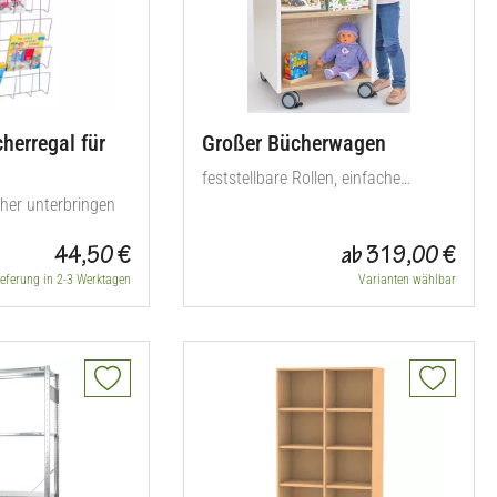
herregal für
Großer Bücherwagen
feststellbare Rollen, einfache
her unterbringen
Montage
44,50 €
ab 319,00 €
ieferung in 2-3 Werktagen
Varianten wählbar