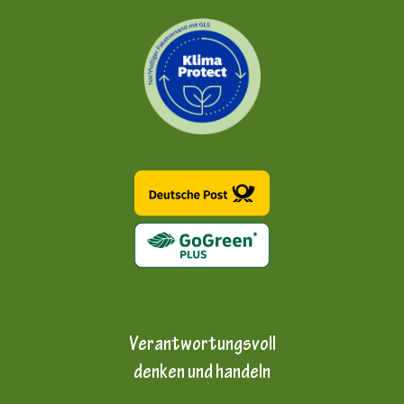
Verantwortungsvoll
denken und handeln