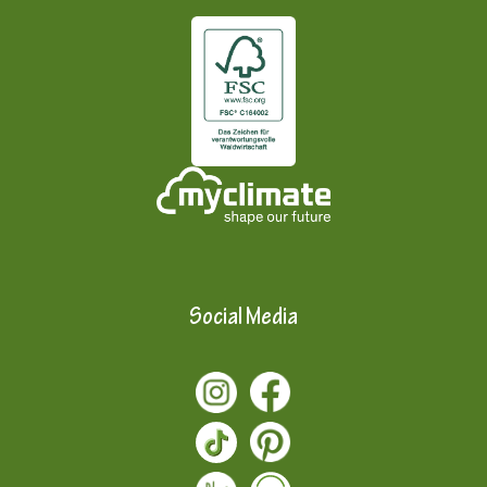
Social Media