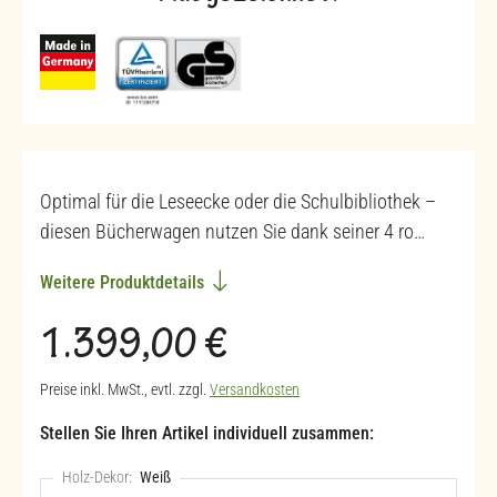
Optimal für die Leseecke oder die Schulbibliothek –
diesen Bücherwagen nutzen Sie dank seiner 4 ro…
Weitere Produktdetails
Regulärer Preis:
1.399,00 €
Preise inkl. MwSt., evtl. zzgl.
Versandkosten
Stellen Sie Ihren Artikel individuell zusammen:
Holz-Dekor:
Weiß