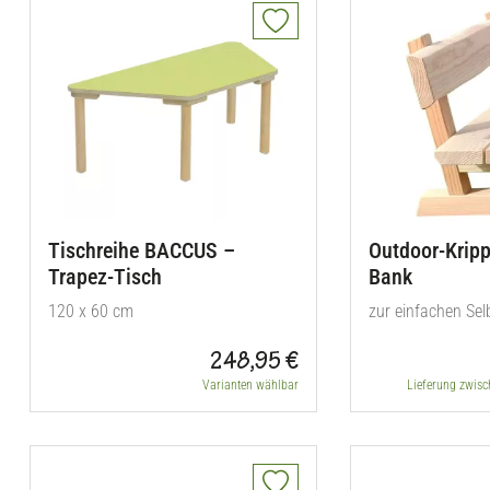
Tischreihe BACCUS –
Outdoor-Krip
Trapez-Tisch
Bank
120 x 60 cm
zur einfachen Se
248,95 €
Varianten wählbar
Lieferung zwisc