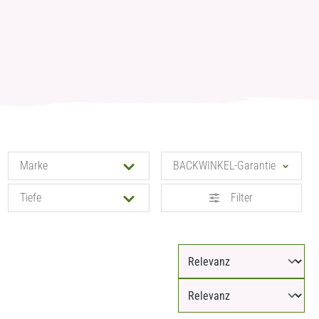
Marke
BACKWINKEL-Garantie
Tiefe
Filter