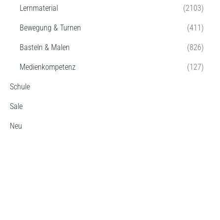
Lernmaterial
(2103)
Bewegung & Turnen
(411)
Basteln & Malen
(826)
Medienkompetenz
(127)
Schule
Sale
Neu