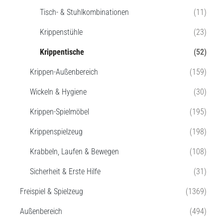
Tisch- & Stuhlkombinationen
(11)
Krippenstühle
(23)
Krippentische
(52)
Krippen-Außenbereich
(159)
Wickeln & Hygiene
(30)
Krippen-Spielmöbel
(195)
Krippenspielzeug
(198)
Krabbeln, Laufen & Bewegen
(108)
Sicherheit & Erste Hilfe
(31)
Freispiel & Spielzeug
(1369)
Außenbereich
(494)