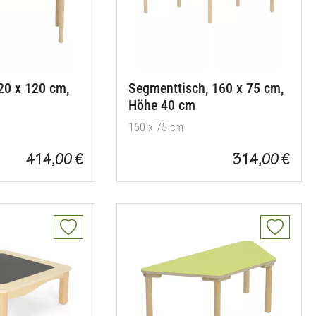
20 x 120 cm,
Segmenttisch, 160 x 75 cm,
Höhe 40 cm
160 x 75 cm
414,00 €
314,00 €