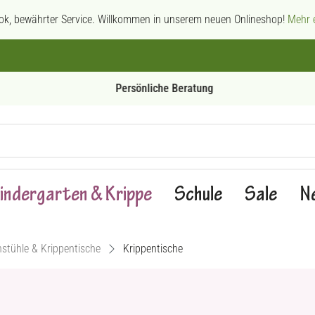
ok, bewährter Service. Willkommen in unserem neuen Onlineshop!
Mehr e
Persönliche Beratung
indergarten & Krippe
Schule
Sale
N
nstühle & Krippentische
Krippentische