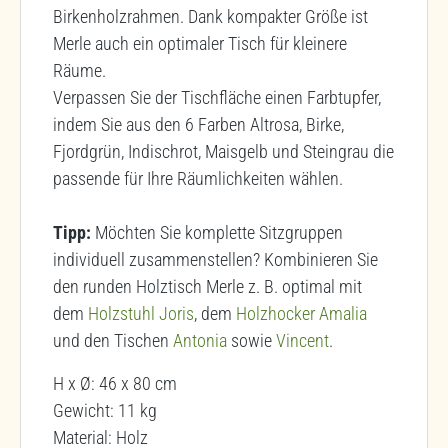
Birkenholzrahmen. Dank kompakter Größe ist
Merle auch ein optimaler Tisch für kleinere
Räume.
Verpassen Sie der Tischfläche einen Farbtupfer,
indem Sie aus den 6 Farben Altrosa, Birke,
Fjordgrün, Indischrot, Maisgelb und Steingrau die
passende für Ihre Räumlichkeiten wählen.
Tipp:
Möchten Sie komplette Sitzgruppen
individuell zusammenstellen? Kombinieren Sie
den runden Holztisch Merle z. B. optimal mit
dem
Holzstuhl Joris
, dem
Holzhocker Amalia
und den Tischen
Antonia
sowie
Vincent
.
H x Ø: 46 x 80 cm
Gewicht: 11 kg
Material: Holz