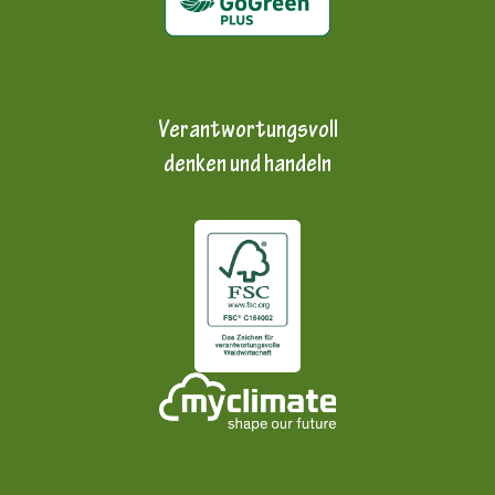
Verantwortungsvoll
denken und handeln