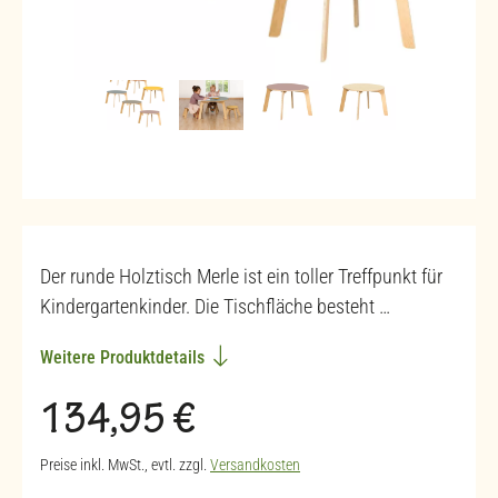
Der runde Holztisch Merle ist ein toller Treffpunkt für
Kindergartenkinder. Die Tischfläche besteht …
Weitere Produktdetails
Regulärer Preis:
134,95 €
Preise inkl. MwSt., evtl. zzgl.
Versandkosten