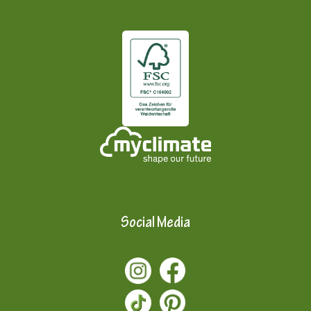
Social Media