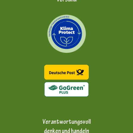
Versand
Verantwortungsvoll
denken und handeln