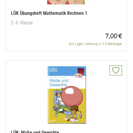
LÜK Übungsheft Mathematik Rechnen 1
5.-6. Klasse
7,00 €
Auf Lager. Lieferung in 2-3 Werktagen
LÜK: Maße und Gewichte