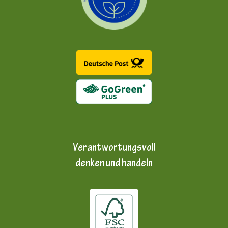
Verantwortungsvoll
denken und handeln