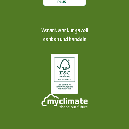
Verantwortungsvoll
denken und handeln