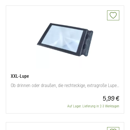
XXL-Lupe
Ob drinnen oder draußen, die rechteckige, extragroße Lupe
mit 3-fach Vergrößerung motiviert neugierige kleine
5,99 €
Naturforscher, ihrer Umgebung einmal ganz genau auf den
Grund zu gehen.
Auf Lager. Lieferung in 2-3 Werktagen