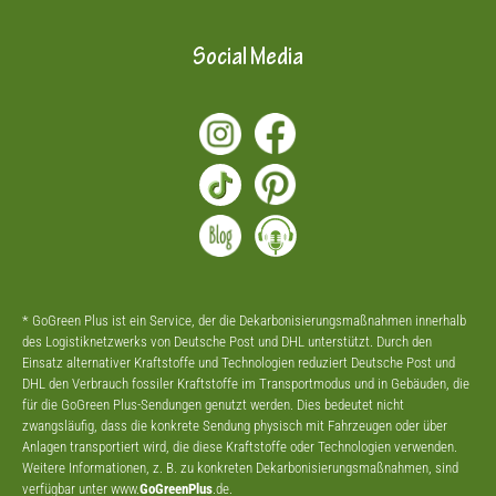
Social Media
* GoGreen Plus ist ein Service, der die Dekarbonisierungsmaßnahmen innerhalb
des Logistiknetzwerks von Deutsche Post und DHL unterstützt. Durch den
Einsatz alternativer Kraftstoffe und Technologien reduziert Deutsche Post und
DHL den Verbrauch fossiler Kraftstoffe im Transportmodus und in Gebäuden, die
für die GoGreen Plus-Sendungen genutzt werden. Dies bedeutet nicht
zwangsläufig, dass die konkrete Sendung physisch mit Fahrzeugen oder über
Anlagen transportiert wird, die diese Kraftstoffe oder Technologien verwenden.
Weitere Informationen, z. B. zu konkreten Dekarbonisierungsmaßnahmen, sind
verfügbar unter www.
GoGreenPlus
.de.