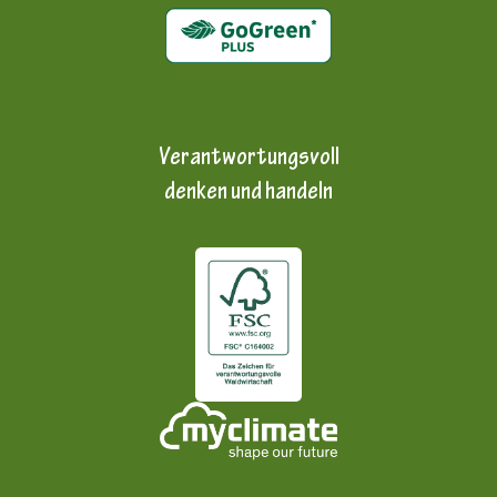
Verantwortungsvoll
denken und handeln