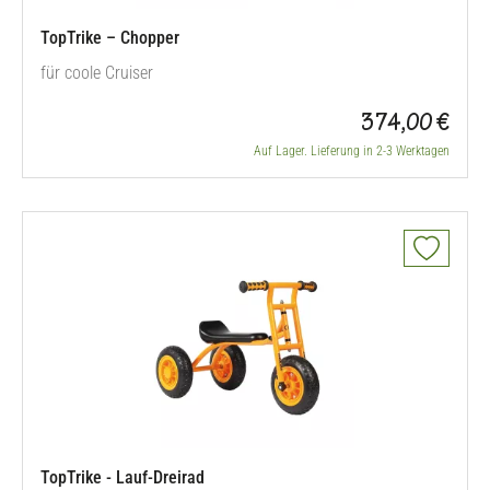
TopTrike – Chopper
für coole Cruiser
374,00 €
Auf Lager. Lieferung in 2-3 Werktagen
TopTrike - Lauf-Dreirad