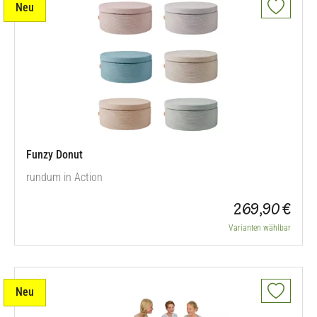
Neu
Funzy Donut
rundum in Action
269,90 €
Varianten wählbar
Neu