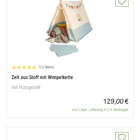
Bewertung: 5.0 von 5
5.0 Sterne
Zelt aus Stoff mit Wimpelkette
mit Holzgestell
129,00 €
Auf Lager. Lieferung in 2-3 Werktagen