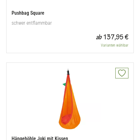
Pushbag Square
schwer entflammbar
ab 137,95 €
Varianten wählbar
Hängehöhle Joki mit Kissen