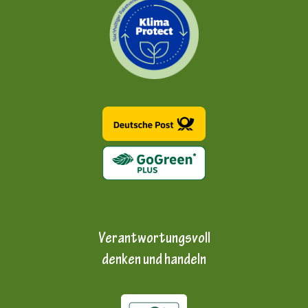
Verantwortungsvoll
denken und handeln