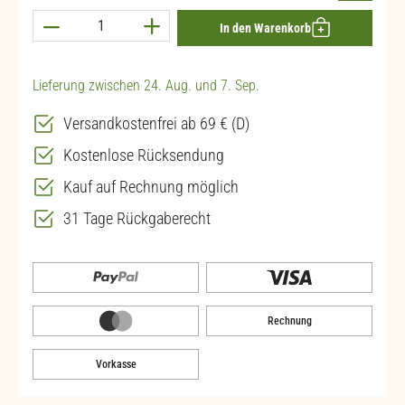
Produkt Anzahl: Gib den gewünschten Wert ein 
In den Warenkorb
Lieferung zwischen 24. Aug. und 7. Sep.
Versandkostenfrei ab 69 € (D)
Kostenlose Rücksendung
Kauf auf Rechnung möglich
31 Tage Rückgaberecht
Rechnung
Vorkasse