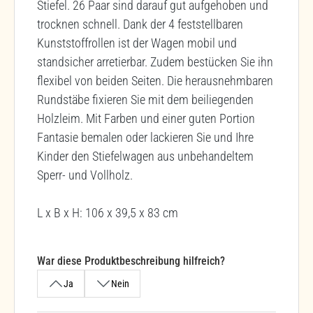
Stiefel. 26 Paar sind darauf gut aufgehoben und
trocknen schnell. Dank der 4 feststellbaren
Kunststoffrollen ist der Wagen mobil und
standsicher arretierbar. Zudem bestücken Sie ihn
flexibel von beiden Seiten. Die herausnehmbaren
Rundstäbe fixieren Sie mit dem beiliegenden
Holzleim. Mit Farben und einer guten Portion
Fantasie bemalen oder lackieren Sie und Ihre
Kinder den Stiefelwagen aus unbehandeltem
Sperr- und Vollholz.
L x B x H: 106 x 39,5 x 83 cm
War diese Produktbeschreibung hilfreich?
Ja
Nein