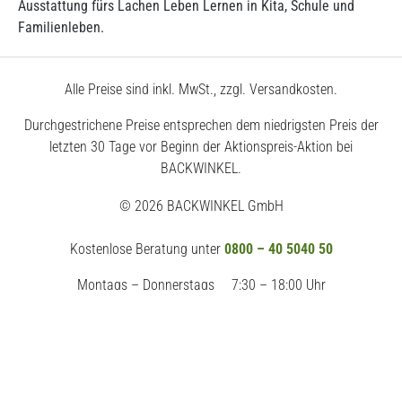
Ausstattung fürs Lachen Leben Lernen in Kita, Schule und
Familienleben.
Alle Preise sind inkl. MwSt., zzgl. Versandkosten.
Durchgestrichene Preise entsprechen dem niedrigsten Preis der
letzten 30 Tage vor Beginn der Aktionspreis-Aktion bei
BACKWINKEL.
© 2026 BACKWINKEL GmbH
Kostenlose Beratung unter
0800 – 40 5040 50
Montags – Donnerstags
7:30 – 18:00 Uhr
Freitags
7:30 – 17:00 Uhr
Impressum
AGB
Datenschutz