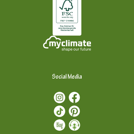
Social Media