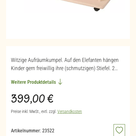
Witzige Aufräumkumpel. Auf den Elefanten hängen
Kinder gern freiwillig ihre (schmutzigen) Stiefel. 2…
Weitere Produktdetails
Regulärer Preis:
399,00 €
Preise inkl. MwSt., evtl. zzgl.
Versandkosten
Artikelnummer:
23522