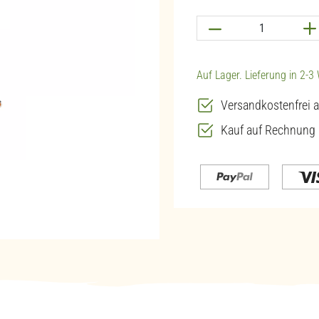
Produkt Anzahl: G
Auf Lager. Lieferung in 2-
Versandkostenfrei a
Kauf auf Rechnung