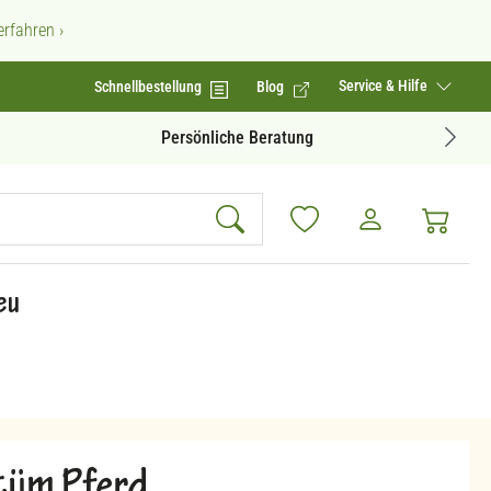
rfahren ›
Service & Hilfe
Schnellbestellung
Blog
Geprüfte Produktqualität
eu