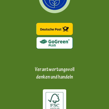
Verantwortungsvoll
denken und handeln