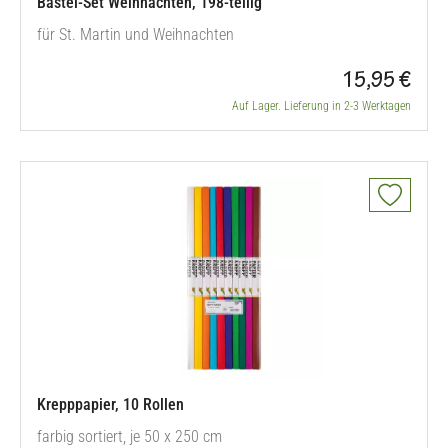
Bastel-Set Weihnachten, 198-teilig
für St. Martin und Weihnachten
15,95 €
Auf Lager. Lieferung in 2-3 Werktagen
Krepppapier, 10 Rollen
farbig sortiert, je 50 x 250 cm