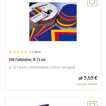
Bewertung: 5.0 von 5
5.0 Sterne
500 Faltblätter, Ø 15 cm
in 10 Farben, verschiedene Größen verfügbar
ab 3,59 €
Varianten wählbar