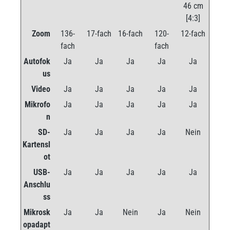
46 cm
[4:3]
Zoom
136-
17-fach
16-fach
120-
12-fach
fach
fach
Autofok
Ja
Ja
Ja
Ja
Ja
us
Video
Ja
Ja
Ja
Ja
Ja
Mikrofo
Ja
Ja
Ja
Ja
Ja
n
SD-
Ja
Ja
Ja
Ja
Nein
Kartensl
ot
USB-
Ja
Ja
Ja
Ja
Ja
Anschlu
ss
Mikrosk
Ja
Ja
Nein
Ja
Nein
opadapt