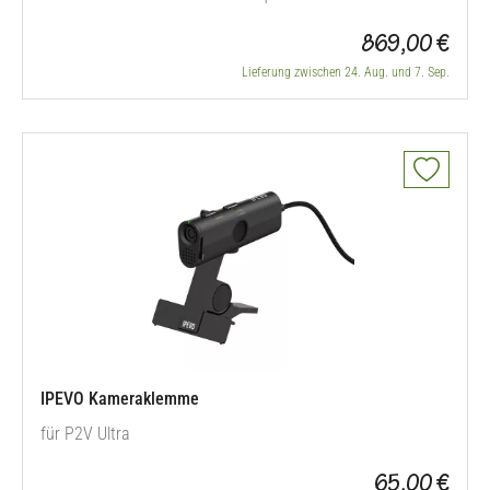
Echtzeitübertragung
869,00 €
Lieferung zwischen 24. Aug. und 7. Sep.
IPEVO Kameraklemme
für P2V Ultra
65,00 €