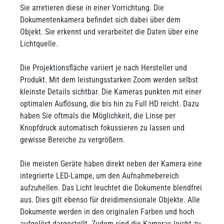
Sie arretieren diese in einer Vorrichtung. Die
Dokumentenkamera befindet sich dabei über dem
Objekt. Sie erkennt und verarbeitet die Daten über eine
Lichtquelle.
Die Projektionsfläche variiert je nach Hersteller und
Produkt. Mit dem leistungsstarken Zoom werden selbst
kleinste Details sichtbar. Die Kameras punkten mit einer
optimalen Auflösung, die bis hin zu Full HD reicht. Dazu
haben Sie oftmals die Möglichkeit, die Linse per
Knopfdruck automatisch fokussieren zu lassen und
gewisse Bereiche zu vergrößern.
Die meisten Geräte haben direkt neben der Kamera eine
integrierte LED-Lampe, um den Aufnahmebereich
aufzuhellen. Das Licht leuchtet die Dokumente blendfrei
aus. Dies gilt ebenso für dreidimensionale Objekte. Alle
Dokumente werden in den originalen Farben und hoch
aufgelöst dargestellt. Zudem sind die Kameras leicht zu