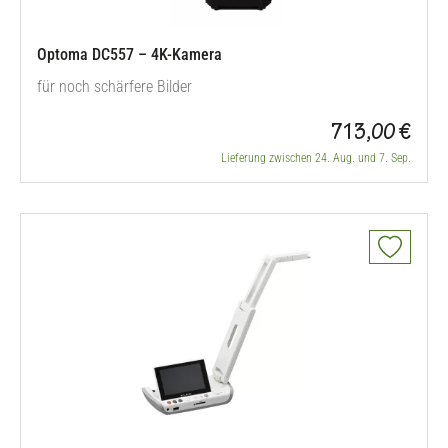
Optoma DC557 – 4K-Kamera
für noch schärfere Bilder
713,00 €
Lieferung zwischen 24. Aug. und 7. Sep.