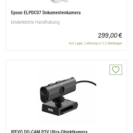
Epson ELPDC07 Dokumentenkamera
kinderleichte Handhabung
299,00 €
Auf Lager. Lieferung in 2-3 Werktagen
IPEVO DO-CAM P2V Ultra-Objektkamera