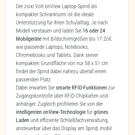
Der zioxi Volt onView Laptop-Spind als
kompakter Schrankturm ist die ideale
Unterstützung für Ihren Schulalltag: Je nach
Modell verstauen und laden Sie
16 oder 24
Mobilgeräte
mit Bildschirmgrößen bis 17 Zoll,
wie passende Laptops, Notebooks,
Chromebooks und Tablets. Dank seiner
kompakten Grundfläche von nur 58 x 51 cm
findet der Spind dabei nahezu überall einen
passenden Platz.
Dabei erwarten Sie
smarte
RFID-Funktionen
zur
Zugangskontrolle über RFID-Chipkarten und -
anhänger. Zugleich profitieren Sie von der
intelligenten
onView-Technologie
für
grünes
Laden
und effiziente Schließfachverwaltung,
ansteuerbar über das Display am Spind, mobil