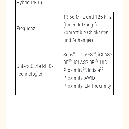
Hybrid-RFID)
13,56 MHz und 125 kHz
(Unterstützung für
Frequenz
kompatible Chipkarten
und Anhänger)
®
®
Seos
, iCLASS
, iCLASS
®
®
SE
, iCLASS SR
, HID
Unterstützte RFID-
®
®
Proximity
, Indala
Technologien
Proximity, AWID
Proximity, EM Proximity