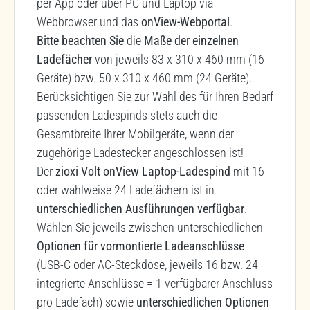
per App oder über PC und Laptop via
Webbrowser und das
onView-Webportal
.
Bitte beachten Sie
die
Maße der einzelnen
Ladefächer
von jeweils 83 x 310 x 460 mm (16
Geräte) bzw. 50 x 310 x 460 mm (24 Geräte).
Berücksichtigen Sie zur Wahl des für Ihren Bedarf
passenden Ladespinds stets auch die
Gesamtbreite Ihrer Mobilgeräte, wenn der
zugehörige Ladestecker angeschlossen ist!
Der
zioxi Volt onView Laptop-Ladespind
mit 16
oder wahlweise 24 Ladefächern ist in
unterschiedlichen Ausführungen verfügbar
.
Wählen Sie jeweils zwischen unterschiedlichen
Optionen für vormontierte Ladeanschlüsse
(USB-C oder AC-Steckdose, jeweils 16 bzw. 24
integrierte Anschlüsse = 1 verfügbarer Anschluss
pro Ladefach) sowie
unterschiedlichen Optionen