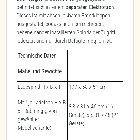
befindet sich in einem
separaten Elektrofach
.
Dieses ist mit abschließbaren Frontklappen
ausgestattet, sodass auch bei mehreren,
nebeneinander installierten Spinds der Zugriff
jederzeit und nur durch Befugte möglich ist.
Technische Daten
Maße und Gewichte
Ladespind H x B x T
177 x 58 x 51 cm
Maß je Ladefach H x B
8,3 x 31 x 46 cm (16
x T (abhängig von
Geräte), 5 x 31 x 46 (24
gewählter
Geräte)
Modellvariante)