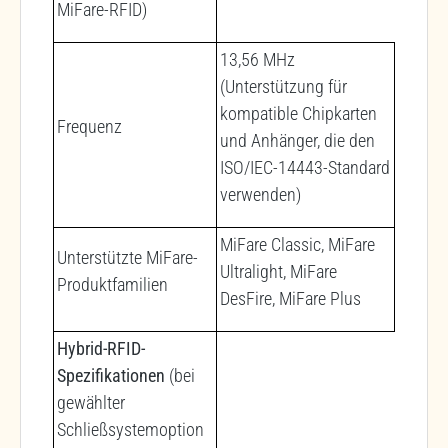
MiFare-RFID)
13,56 MHz
(Unterstützung für
kompatible Chipkarten
Frequenz
und Anhänger, die den
ISO/IEC-14443-Standard
verwenden)
MiFare Classic, MiFare
Unterstützte MiFare-
Ultralight, MiFare
Produktfamilien
DesFire, MiFare Plus
Hybrid-RFID-
Spezifikationen
(bei
gewählter
Schließsystemoption