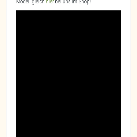
Modell gleich
hier
bei uns im Shop!