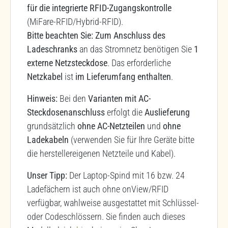
für die integrierte RFID-Zugangskontrolle
(MiFare-RFID/Hybrid-RFID).
Bitte beachten Sie: Zum Anschluss des
Ladeschranks
an das Stromnetz benötigen Sie
1
externe Netzsteckdose
. Das erforderliche
Netzkabel
ist
im Lieferumfang enthalten
.
Hinweis:
Bei den
Varianten mit AC-
Steckdosenanschluss
erfolgt die
Auslieferung
grundsätzlich
ohne AC-Netzteilen
und
ohne
Ladekabeln
(verwenden Sie für Ihre Geräte bitte
die herstellereigenen Netzteile und Kabel).
Unser Tipp:
Der Laptop-Spind mit 16 bzw. 24
Ladefächern ist auch ohne onView/RFID
verfügbar, wahlweise ausgestattet mit Schlüssel-
oder Codeschlössern. Sie finden auch dieses