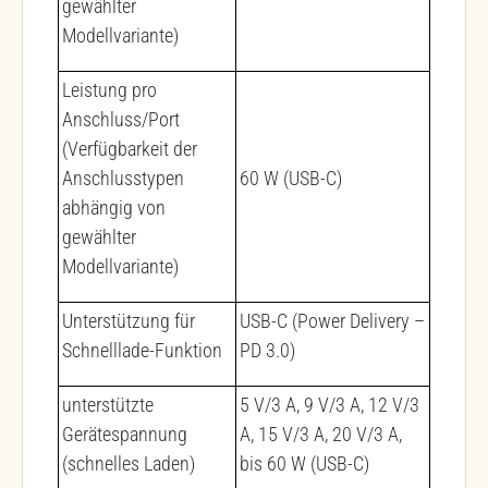
gewählter
Modellvariante)
Leistung pro
Anschluss/Port
(Verfügbarkeit der
Anschlusstypen
60 W (USB-C)
abhängig von
gewählter
Modellvariante)
Unterstützung für
USB-C (Power Delivery –
Schnelllade-Funktion
PD 3.0)
unterstützte
5 V/3 A, 9 V/3 A, 12 V/3
Gerätespannung
A, 15 V/3 A, 20 V/3 A,
(schnelles Laden)
bis 60 W (USB-C)