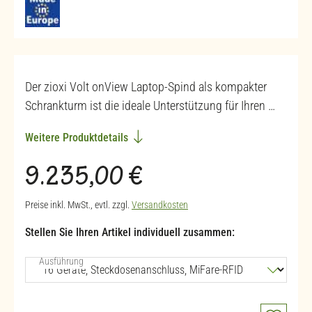
Der zioxi Volt onView Laptop-Spind als kompakter
Schrankturm ist die ideale Unterstützung für Ihren …
Weitere Produktdetails
Regulärer Preis:
9.235,00 €
Preise inkl. MwSt., evtl. zzgl.
Versandkosten
Stellen Sie Ihren Artikel individuell zusammen:
auswählen
Ausführung