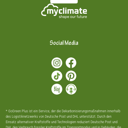
Social Media
* GoGreen Plus ist ein Service, der die Dekarbonisierungsmaßnahmen innerhalb
des Logistiknetzwerks von Deutsche Post und DHL unterstützt. Durch den
Einsatz alternativer Kraftstoffe und Technologien reduziert Deutsche Post und
DHL den Verbrauch fossiler Kraftstoffe im Transportmodus und in Gebäuden, die