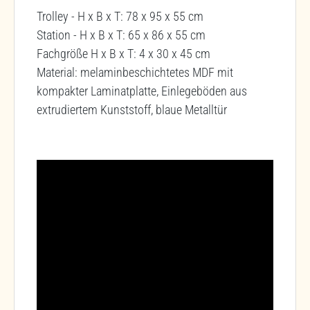
Trolley - H x B x T: 78 x 95 x 55 cm
Station - H x B x T: 65 x 86 x 55 cm
Fachgröße H x B x T: 4 x 30 x 45 cm
Material: melaminbeschichtetes MDF mit
kompakter Laminatplatte, Einlegeböden aus
extrudiertem Kunststoff, blaue Metalltür