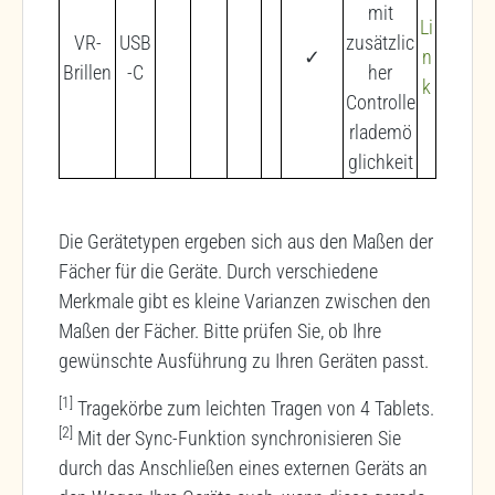
mit
Li
VR-
USB
zusätzlic
✓
n
Brillen
-C
her
k
Controlle
rlademö
glichkeit
Die Gerätetypen ergeben sich aus den Maßen der
Fächer für die Geräte. Durch verschiedene
Merkmale gibt es kleine Varianzen zwischen den
Maßen der Fächer. Bitte prüfen Sie, ob Ihre
gewünschte Ausführung zu Ihren Geräten passt.
[1]
Tragekörbe zum leichten Tragen von 4 Tablets.
[2]
Mit der Sync-Funktion synchronisieren Sie
durch das Anschließen eines externen Geräts an