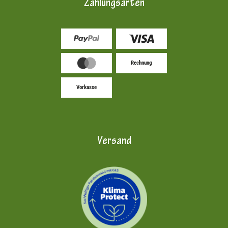
Zahlungsarten
Rechnung
Vorkasse
Versand