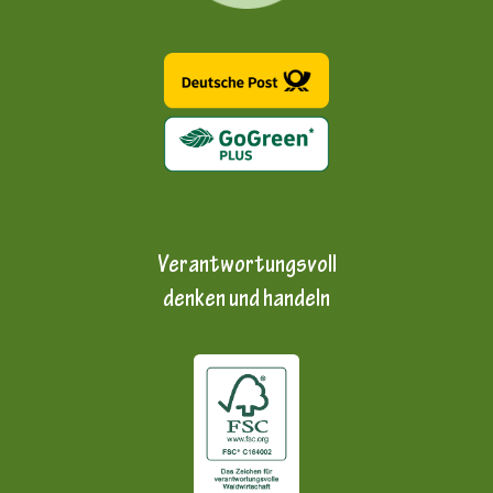
Verantwortungsvoll
denken und handeln