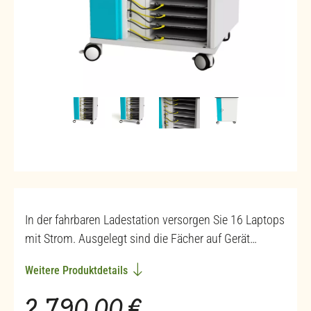
In der fahrbaren Ladestation versorgen Sie 16 Laptops
mit Strom. Ausgelegt sind die Fächer auf Gerät…
Weitere Produktdetails
Regulärer Preis: