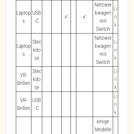
Netzwer
Li
Laptop
USB
kwagen
✓
✓
n
s
-C
mit
k
Switch
Netzwer
Stec
Li
Laptop
kwagen
kdo
n
s
mit
se
k
Switch
Stec
Li
VR-
kdo
n
Brillen
se
k
Li
VR-
USB
n
Brillen
-C
k
einige
Modelle