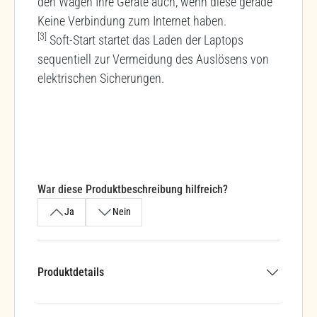
den Wagen Ihre Geräte auch, wenn diese gerade
Keine Verbindung zum Internet haben.
[3]
Soft-Start startet das Laden der Laptops
sequentiell zur Vermeidung des Auslösens von
elektrischen Sicherungen.
War diese Produktbeschreibung hilfreich?
Ja
Nein
Produktdetails