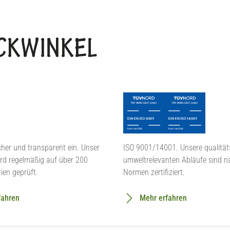
BACKWINKEL
cher und transparent ein. Unser
ISO 9001/14001. Unsere qualität
rd regelmäßig auf über 200
umweltrelevanten Abläufe sind n
rien geprüft.
Normen zertifiziert.
fahren
Mehr erfahren