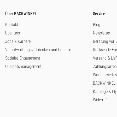
Über BACKWINKEL
Service
Kontakt
Blog
Über uns
Newsletter
Jobs & Karriere
Beratung vor O
Verantwortungsvoll denken und handeln
Rücksende-Fo
Soziales Engagement
Versand & Lie
Qualitätsmanagement
Zahlungsarten
Wissenswertes
BACKWINKEL-G
Kataloge & Fly
Widerruf