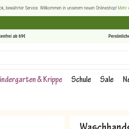
ok, bewährter Service. Willkommen in unserem neuen Onlineshop!
Mehr e
Persönliche Beratung
indergarten & Krippe
Schule
Sale
N