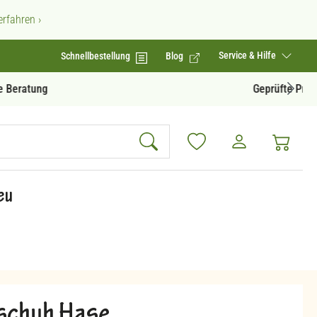
rfahren ›
Service & Hilfe
Schnellbestellung
Blog
Geprüfte Produktqualität
eu