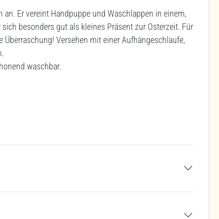
en an. Er vereint Handpuppe und Waschlappen in einem,
ich besonders gut als kleines Präsent zur Osterzeit. Für
de Überraschung! Versehen mit einer Aufhängeschlaufe,
n.
chonend waschbar.