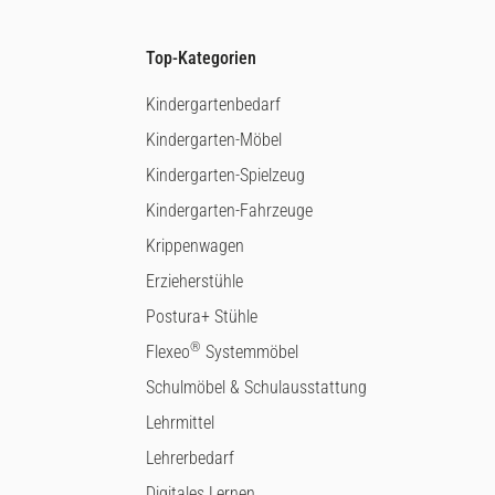
Top-Kategorien
Kindergartenbedarf
Kindergarten-Möbel
Kindergarten-Spielzeug
Kindergarten-Fahrzeuge
Krippenwagen
Erzieherstühle
Postura+ Stühle
®
Flexeo
Systemmöbel
Schulmöbel & Schulausstattung
Lehrmittel
Lehrerbedarf
Digitales Lernen