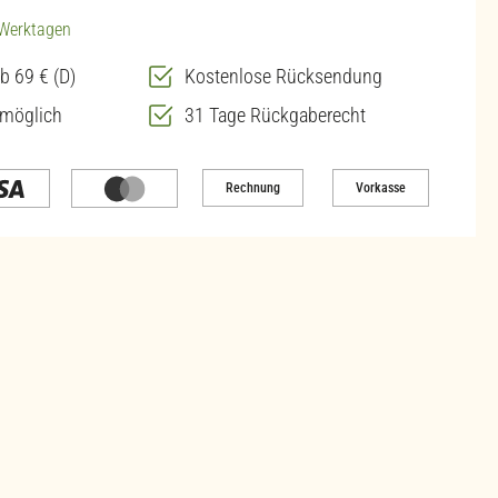
3 Werktagen
b 69 € (D)
Kostenlose Rücksendung
 möglich
31 Tage Rückgaberecht
Rechnung
Vorkasse