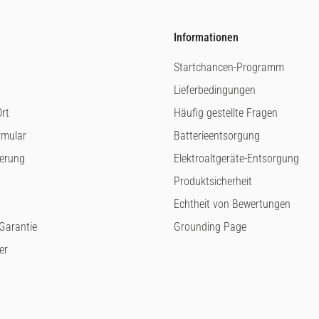
Informationen
Startchancen-Programm
Lieferbedingungen
rt
Häufig gestellte Fragen
rmular
Batterieentsorgung
ferung
Elektroaltgeräte-Entsorgung
Produktsicherheit
Echtheit von Bewertungen
arantie
Grounding Page
er