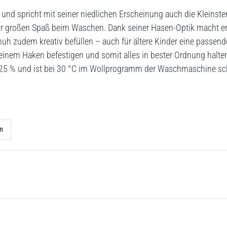
nd spricht mit seiner niedlichen Erscheinung auch die Kleinst
für großen Spaß beim Waschen. Dank seiner Hasen-Optik macht er s
uh zudem kreativ befüllen – auch für ältere Kinder eine passen
inem Haken befestigen und somit alles in bester Ordnung halte
 25 % und ist bei 30 °C im Wollprogramm der Waschmaschine s
n