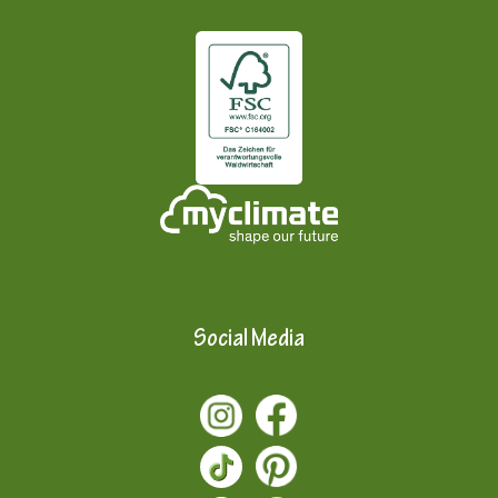
Social Media