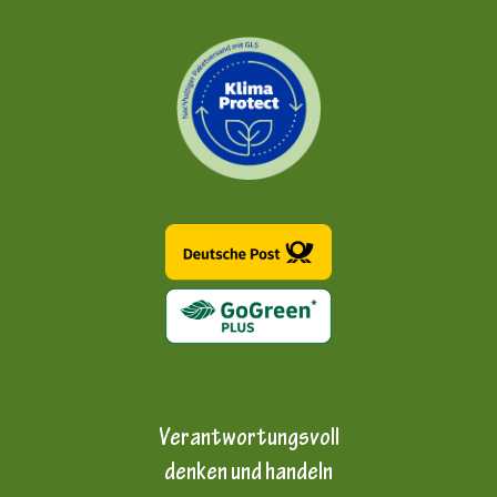
Verantwortungsvoll
denken und handeln