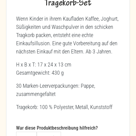
Tragekorb-Set
Wenn Kinder in ihrem Kaufladen Kaffee, Joghurt,
Süßigkeiten und Waschpulver in den schicken
Tragkorb packen, entsteht eine echte
Einkaufsillusion. Eine gute Vorbereitung auf den
nächsten Einkauf mit den Eltern. Ab 3 Jahren.
H x B x T: 17 x 24 x 13 cm
Gesamtgewicht: 430 g
30 Marken-Leerverpackungen: Pappe,
zusammengefaltet
Tragekorb: 100 % Polyester, Metall, Kunststoff
War diese Produktbeschreibung hilfreich?