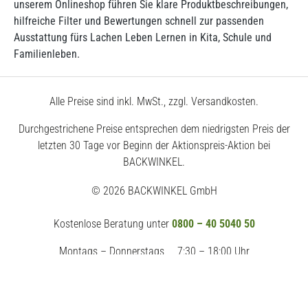
unserem Onlineshop führen Sie klare Produktbeschreibungen,
hilfreiche Filter und Bewertungen schnell zur passenden
Ausstattung fürs Lachen Leben Lernen in Kita, Schule und
Familienleben.
Alle Preise sind inkl. MwSt., zzgl. Versandkosten.
Durchgestrichene Preise entsprechen dem niedrigsten Preis der
letzten 30 Tage vor Beginn der Aktionspreis-Aktion bei
BACKWINKEL.
© 2026 BACKWINKEL GmbH
Kostenlose Beratung unter
0800 – 40 5040 50
Montags – Donnerstags
7:30 – 18:00 Uhr
Freitags
7:30 – 17:00 Uhr
Impressum