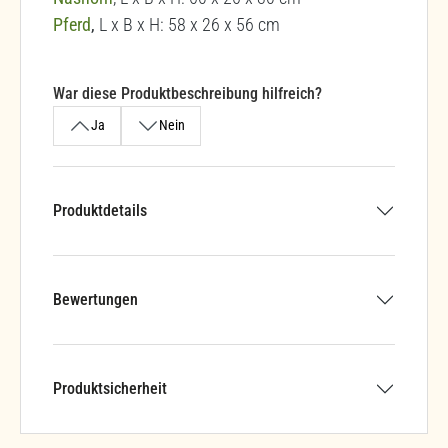
Pferd
,
L x B x H: 58 x 26 x 56 cm
War diese Produktbeschreibung hilfreich?
Ja
Nein
Produktdetails
Bewertungen
Produktsicherheit