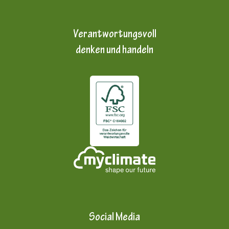
Verantwortungsvoll
denken und handeln
Social Media