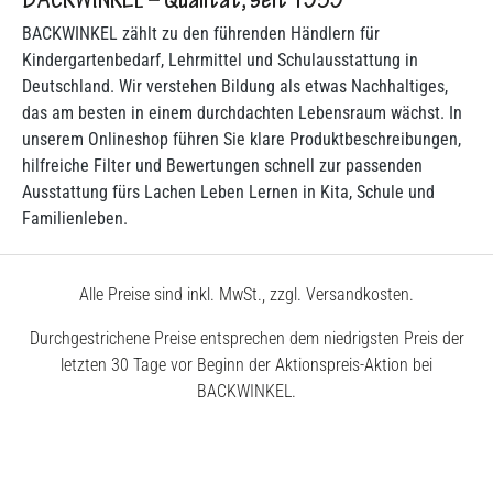
BACKWINKEL – Qualität, seit 1959
BACKWINKEL zählt zu den führenden Händlern für
Kindergartenbedarf, Lehrmittel und Schulausstattung in
Deutschland. Wir verstehen Bildung als etwas Nachhaltiges,
das am besten in einem durchdachten Lebensraum wächst. In
unserem Onlineshop führen Sie klare Produktbeschreibungen,
hilfreiche Filter und Bewertungen schnell zur passenden
Ausstattung fürs Lachen Leben Lernen in Kita, Schule und
Familienleben.
Alle Preise sind inkl. MwSt., zzgl. Versandkosten.
Durchgestrichene Preise entsprechen dem niedrigsten Preis der
letzten 30 Tage vor Beginn der Aktionspreis-Aktion bei
BACKWINKEL.
© 2026 BACKWINKEL GmbH
Kostenlose Beratung unter
0800 – 40 5040 50