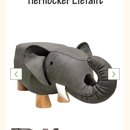
Tierhocker Elefant