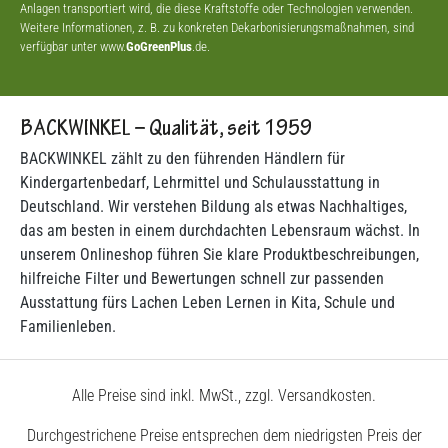
Anlagen transportiert wird, die diese Kraftstoffe oder Technologien verwenden.
Weitere Informationen, z. B. zu konkreten Dekarbonisierungsmaßnahmen, sind
verfügbar unter www.
GoGreenPlus
.de.
BACKWINKEL – Qualität, seit 1959
BACKWINKEL zählt zu den führenden Händlern für
Kindergartenbedarf, Lehrmittel und Schulausstattung in
Deutschland. Wir verstehen Bildung als etwas Nachhaltiges,
das am besten in einem durchdachten Lebensraum wächst. In
unserem Onlineshop führen Sie klare Produktbeschreibungen,
hilfreiche Filter und Bewertungen schnell zur passenden
Ausstattung fürs Lachen Leben Lernen in Kita, Schule und
Familienleben.
Alle Preise sind inkl. MwSt., zzgl. Versandkosten.
Durchgestrichene Preise entsprechen dem niedrigsten Preis der