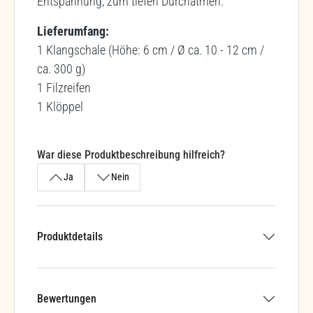
Entspannung, zum tiefen Durchatmen.
Lieferumfang:
1 Klangschale (Höhe: 6 cm / Ø ca. 10 - 12 cm /
ca. 300 g)
1 Filzreifen
1 Klöppel
War diese Produktbeschreibung hilfreich?
Ja
Nein
Produktdetails
Bewertungen