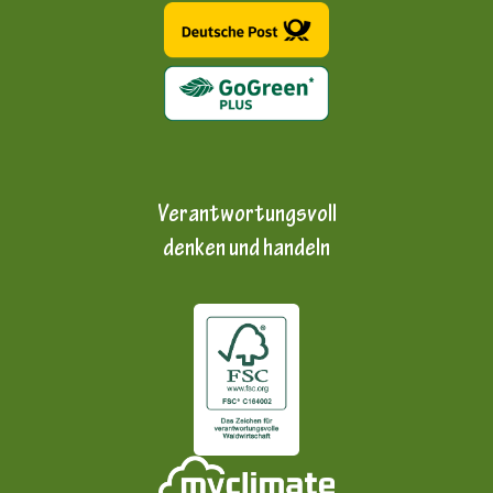
Verantwortungsvoll
denken und handeln