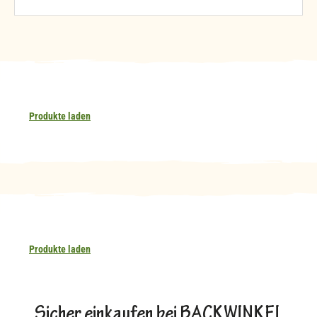
Produkte laden
Produkte laden
Sicher einkaufen bei BACKWINKEL