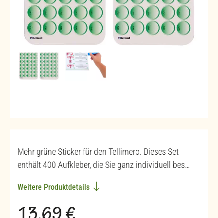
Mehr grüne Sticker für den Tellimero. Dieses Set
enthält 400 Aufkleber, die Sie ganz individuell bes…
Weitere Produktdetails
Regulärer Preis:
13,69 €