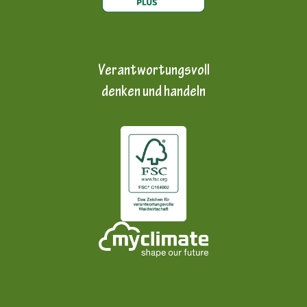
Verantwortungsvoll
denken und handeln