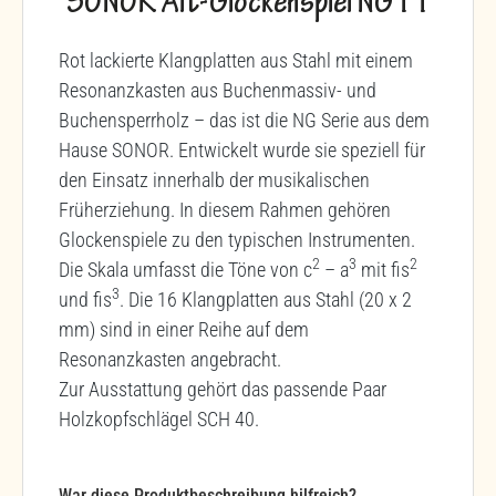
SONOR Alt-Glockenspiel NG11
Rot lackierte Klangplatten aus Stahl mit einem
Resonanzkasten aus Buchenmassiv- und
Buchensperrholz – das ist die NG Serie aus dem
Hause SONOR. Entwickelt wurde sie speziell für
den Einsatz innerhalb der musikalischen
Früherziehung. In diesem Rahmen gehören
Glockenspiele zu den typischen Instrumenten.
2
3
2
Die Skala umfasst die Töne von c
– a
mit fis
3
und fis
. Die 16 Klangplatten aus Stahl (20 x 2
mm) sind in einer Reihe auf dem
Resonanzkasten angebracht.
Zur Ausstattung gehört das passende Paar
Holzkopfschlägel SCH 40.
War diese Produktbeschreibung hilfreich?