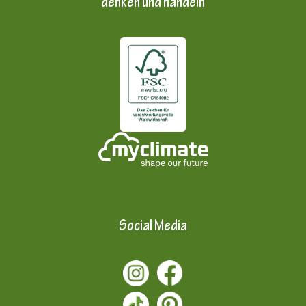
denken und handeln
Social Media