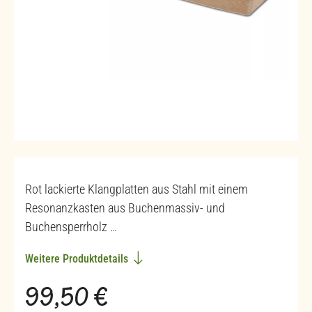
Rot lackierte Klangplatten aus Stahl mit einem
Resonanzkasten aus Buchenmassiv- und
Buchensperrholz …
Weitere Produktdetails
Regulärer Preis:
99,50 €