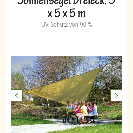
Sonnensegel Dreieck, 5
x 5 x 5 m
UV-Schutz von 90 %