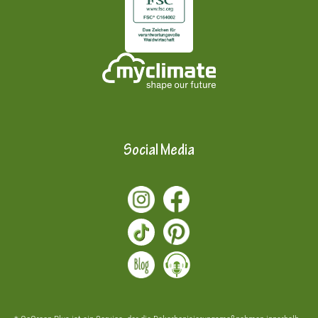
Social Media