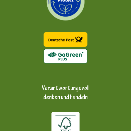
Verantwortungsvoll
denken und handeln