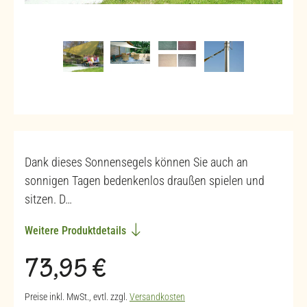
Dank dieses Sonnensegels können Sie auch an
sonnigen Tagen bedenkenlos draußen spielen und
sitzen. D…
Weitere Produktdetails
Regulärer Preis:
73,95 €
Preise inkl. MwSt., evtl. zzgl.
Versandkosten