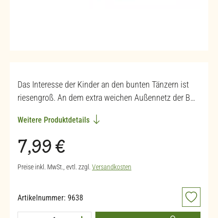
Das Interesse der Kinder an den bunten Tänzern ist
riesengroß. An dem extra weichen Außennetz der B…
Weitere Produktdetails
Regulärer Preis:
7,99 €
Preise inkl. MwSt., evtl. zzgl.
Versandkosten
Artikelnummer:
9638