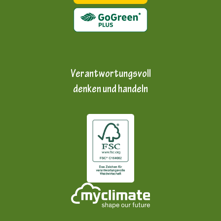
Verantwortungsvoll
denken und handeln