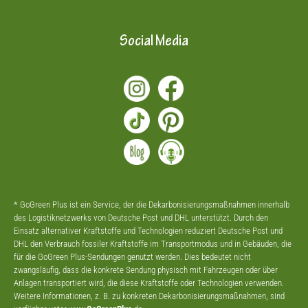
Social Media
* GoGreen Plus ist ein Service, der die Dekarbonisierungsmaßnahmen innerhalb
des Logistiknetzwerks von Deutsche Post und DHL unterstützt. Durch den
Einsatz alternativer Kraftstoffe und Technologien reduziert Deutsche Post und
DHL den Verbrauch fossiler Kraftstoffe im Transportmodus und in Gebäuden, die
für die GoGreen Plus-Sendungen genutzt werden. Dies bedeutet nicht
zwangsläufig, dass die konkrete Sendung physisch mit Fahrzeugen oder über
Anlagen transportiert wird, die diese Kraftstoffe oder Technologien verwenden.
Weitere Informationen, z. B. zu konkreten Dekarbonisierungsmaßnahmen, sind