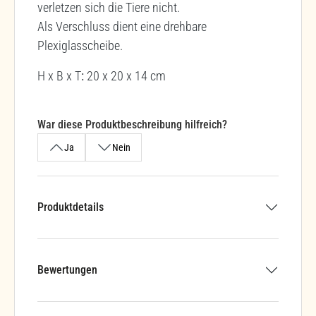
verletzen sich die Tiere nicht.
Als Verschluss dient eine drehbare
Plexiglasscheibe.
H x B x T
:
20 x 20 x 14 cm
War diese Produktbeschreibung hilfreich?
Ja
Nein
Produktdetails
Bewertungen