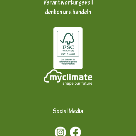
Verantwortungsvoll
denken und handeln
Social Media