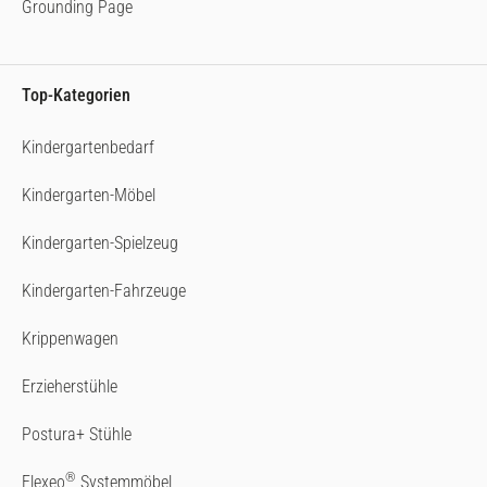
Grounding Page
Top-Kategorien
Kindergartenbedarf
Kindergarten-Möbel
Kindergarten-Spielzeug
Kindergarten-Fahrzeuge
Krippenwagen
Erzieherstühle
Postura+ Stühle
®
Flexeo
Systemmöbel