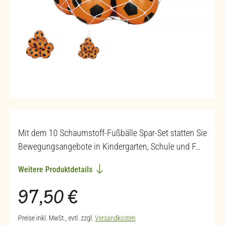
Mit dem 10 Schaumstoff-Fußbälle Spar-Set statten Sie
Bewegungsangebote in Kindergarten, Schule und F…
Weitere Produktdetails
Regulärer Preis:
97,50 €
Preise inkl. MwSt., evtl. zzgl.
Versandkosten