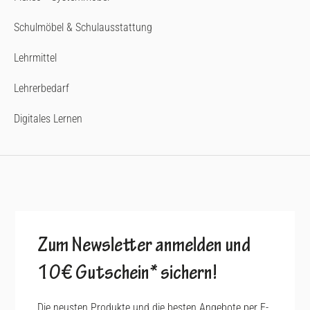
Schulmöbel & Schulausstattung
Lehrmittel
Lehrerbedarf
Digitales Lernen
Zum Newsletter anmelden und
10€ Gutschein* sichern!
Die neusten Produkte und die besten Angebote per E-