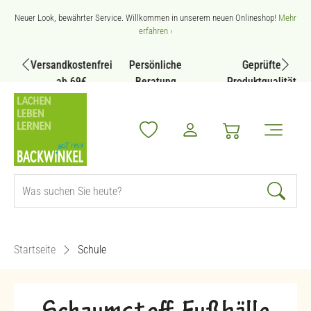
Zum Hauptinhalt springen
Neuer Look, bewährter Service. Willkommen in unserem neuen Onlineshop!
Mehr
erfahren ›
Versandkostenfrei
Persönliche
Geprüfte
ab 69€
Beratung
Produktqualität
Startseite
Schule