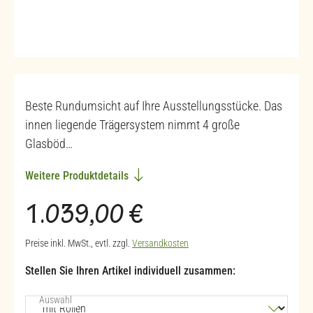
Beste Rundumsicht auf Ihre Ausstellungsstücke. Das
innen liegende Trägersystem nimmt 4 große
Glasböd…
Weitere Produktdetails
Regulärer Preis:
1.039,00 €
Preise inkl. MwSt., evtl. zzgl.
Versandkosten
Stellen Sie Ihren Artikel individuell zusammen:
auswählen
Auswahl