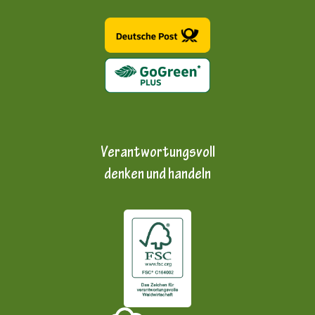
Verantwortungsvoll
denken und handeln