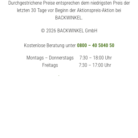
Durchgestrichene Preise entsprechen dem niedrigsten Preis der
letzten 30 Tage vor Beginn der Aktionspreis-Aktion bei
BACKWINKEL.
© 2026 BACKWINKEL GmbH
Kostenlose Beratung unter
0800 – 40 5040 50
Montags – Donnerstags
7:30 – 18:00 Uhr
Freitags
7:30 – 17:00 Uhr
Impressum
AGB
Datenschutz
Widerrufsrecht
Erklärung zur Barrierefreiheit
Vertrag widerrufen