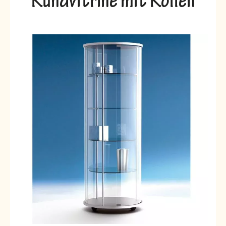
Rundvitrine mit Rollen