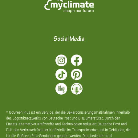
Social Media
* GoGreen Plus ist ein Service, der die Dekarbonisierungsmaßnahmen innerhalb
des Logistiknetzwerks von Deutsche Post und DHL unterstützt. Durch den
Einsatz alternativer Kraftstoffe und Technologien reduziert Deutsche Post und
DHL den Verbrauch fossiler Kraftstoffe im Transportmodus und in Gebäuden, die
für die GoGreen Plus-Sendungen genutzt werden. Dies bedeutet nicht