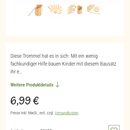
Diese Trommel hat es in sich: Mit ein wenig
fachkundiger Hilfe bauen Kinder mit diesem Bausatz
ihr e…
Weitere Produktdetails
Regulärer Preis:
6,99 €
Preise inkl. MwSt., evtl. zzgl.
Versandkosten