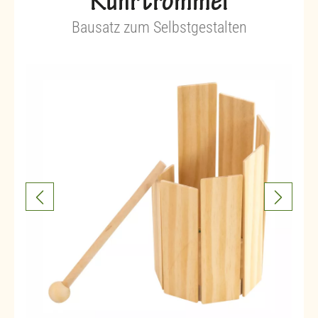
Rührtrommel
Bausatz zum Selbstgestalten