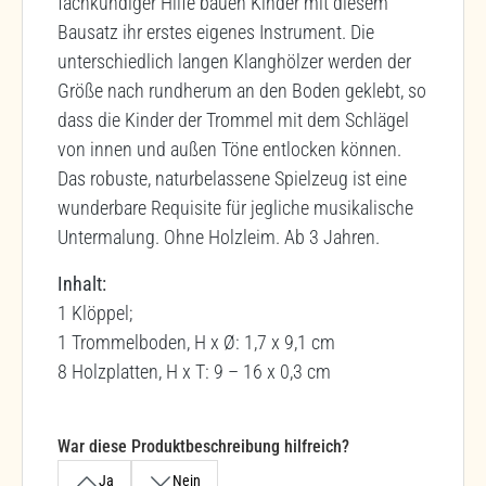
fachkundiger Hilfe bauen Kinder mit diesem
Bausatz ihr erstes eigenes Instrument. Die
unterschiedlich langen Klanghölzer werden der
Größe nach rundherum an den Boden geklebt, so
dass die Kinder der Trommel mit dem Schlägel
von innen und außen Töne entlocken können.
Das robuste, naturbelassene Spielzeug ist eine
wunderbare Requisite für jegliche musikalische
Untermalung. Ohne Holzleim. Ab 3 Jahren.
Inhalt:
1 Klöppel;
1 Trommelboden, H x Ø: 1,7 x 9,1 cm
8 Holzplatten, H x T: 9 – 16 x 0,3 cm
War diese Produktbeschreibung hilfreich?
Ja
Nein