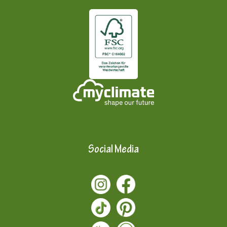
Social Media