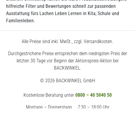
hilfreiche Filter und Bewertungen schnell zur passenden
Ausstattung fürs Lachen Leben Lernen in Kita, Schule und
Familienleben.
Alle Preise sind inkl. MwSt., zzgl. Versandkosten.
Durchgestrichene Preise entsprechen dem niedrigsten Preis der
letzten 30 Tage vor Beginn der Aktionspreis-Aktion bei
BACKWINKEL.
© 2026 BACKWINKEL GmbH
Kostenlose Beratung unter
0800 – 40 5040 50
Montags – Donnerstags
7:30 – 18:00 Uhr
Freitags
7:30 – 17:00 Uhr
Impressum
AGB