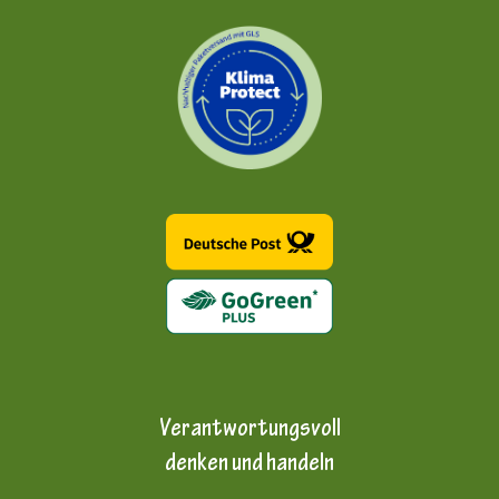
Verantwortungsvoll
denken und handeln