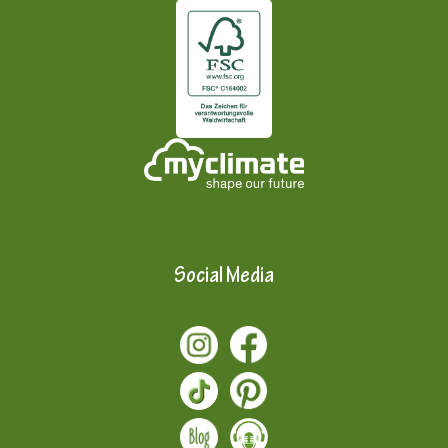
Social Media