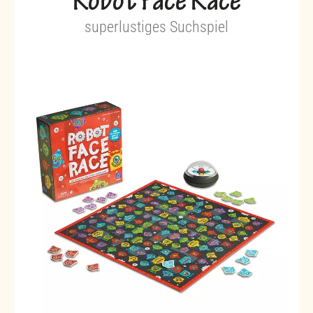
Robot Face Race
superlustiges Suchspiel