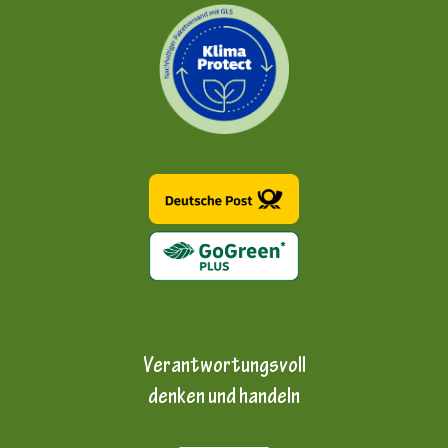
Verantwortungsvoll
denken und handeln