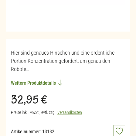
Hier sind genaues Hinsehen und eine ordentliche
Portion Konzentration gefordert, um genau den
Robote…
Weitere Produktdetails
Regulärer Preis:
32,95 €
Preise inkl. MwSt., evtl. zzgl.
Versandkosten
Artikelnummer:
13182