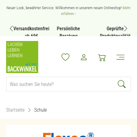
Zum Hauptinhalt springen
Neuer Look, bewährter Service. Willkommen in unserem neuen Onlineshop!
Mehr
erfahren ›
Versandkostenfrei
Persönliche
Geprüfte
ab 69€
Beratung
Produktqualität
Startseite
Schule