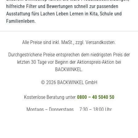
hilfreiche Filter und Bewertungen schnell zur passenden
Ausstattung fürs Lachen Leben Lernen in Kita, Schule und
Familienleben.
Alle Preise sind inkl. MwSt., zzgl. Versandkosten.
Durchgestrichene Preise entsprechen dem niedrigsten Preis der
letzten 30 Tage vor Beginn der Aktionspreis-Aktion bei
BACKWINKEL.
© 2026 BACKWINKEL GmbH
Kostenlose Beratung unter
0800 – 40 5040 50
Montags – Donnerstags
7:30 – 18:00 Uhr
Freitags
7:30 – 17:00 Uhr
Impressum
AGB