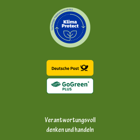
Verantwortungsvoll
denken und handeln