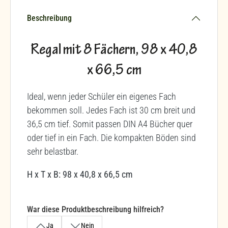
Beschreibung
Regal mit 8 Fächern, 98 x 40,8
x 66,5 cm
Ideal, wenn jeder Schüler ein eigenes Fach
bekommen soll. Jedes Fach ist 30 cm breit und
36,5 cm tief. Somit passen DIN A4 Bücher quer
oder tief in ein Fach. Die kompakten Böden sind
sehr belastbar.
H x T x B: 98 x 40,8 x 66,5 cm
War diese Produktbeschreibung hilfreich?
Ja
Nein