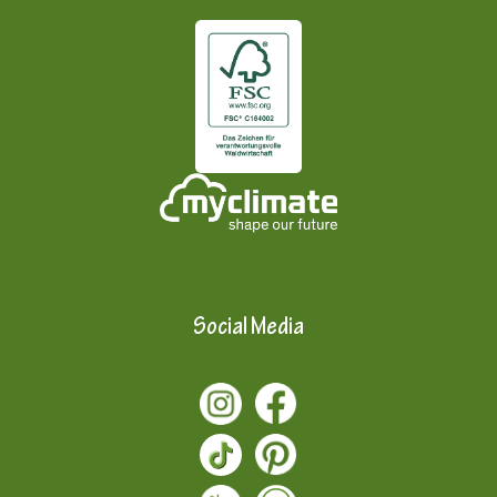
Social Media