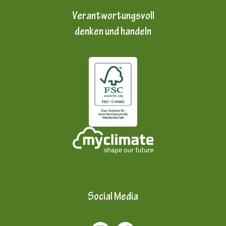
Verantwortungsvoll
denken und handeln
Social Media