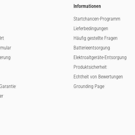
Informationen
Startchancen-Programm
Lieferbedingungen
rt
Häufig gestellte Fragen
rmular
Batterieentsorgung
ferung
Elektroaltgeräte-Entsorgung
Produktsicherheit
Echtheit von Bewertungen
arantie
Grounding Page
er