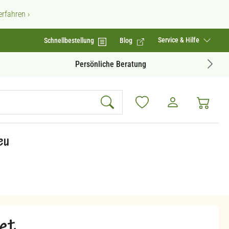
rfahren ›
Service & Hilfe
Schnellbestellung
Blog
Geprüfte Produktqualität
eu