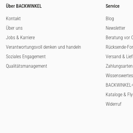
Über BACKWINKEL
Service
Kontakt
Blog
Über uns
Newsletter
Jobs & Karriere
Beratung vor O
Verantwortungsvoll denken und handeln
Rücksende-Fo
Soziales Engagement
Versand & Lie
Qualitätsmanagement
Zahlungsarten
Wissenswertes
BACKWINKEL-G
Kataloge & Fly
Widerruf