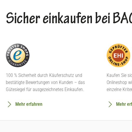
Sicher einkaufen bei 
100 % Sicherheit durch Käuferschutz und
Kaufen Sie si
bestätigte Bewertungen von Kunden – das
Onlineshop wi
Gütesiegel für ausgezeichnetes Einkaufen.
einzelne Krite
Mehr erfahren
Mehr er