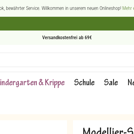
ok, bewährter Service. Willkommen in unserem neuen Onlineshop!
Mehr e
Persönliche Beratung
indergarten & Krippe
Schule
Sale
N