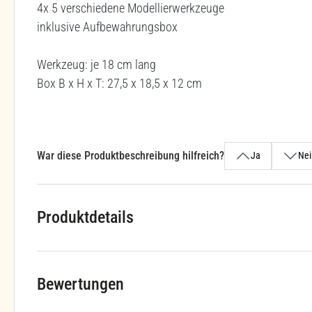
4x 5 verschiedene Modellierwerkzeuge
inklusive Aufbewahrungsbox
Werkzeug: je 18 cm lang
Box B x H x T: 27,5 x 18,5 x 12 cm
War diese Produktbeschreibung hilfreich?
Ja
Nei
Produktdetails
Bewertungen