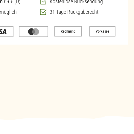
b 69 € (D)
Kostenlose Rücksendung
 möglich
31 Tage Rückgaberecht
Rechnung
Vorkasse