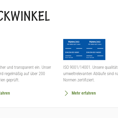
BACKWINKEL
cher und transparent ein. Unser
ISO 9001/14001. Unsere qualität
rd regelmäßig auf über 200
umweltrelevanten Abläufe sind n
rien geprüft.
Normen zertifiziert.
fahren
Mehr erfahren