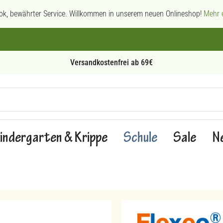
ok, bewährter Service. Willkommen in unserem neuen Onlineshop!
Mehr e
Persönliche Beratung
indergarten & Krippe
Schule
Sale
N