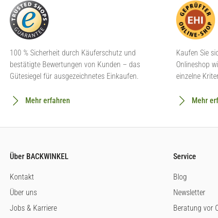
100 % Sicherheit durch Käuferschutz und
Kaufen Sie si
bestätigte Bewertungen von Kunden – das
Onlineshop wi
Gütesiegel für ausgezeichnetes Einkaufen.
einzelne Krite
Mehr erfahren
Mehr er
Über BACKWINKEL
Service
Kontakt
Blog
Über uns
Newsletter
Jobs & Karriere
Beratung vor O