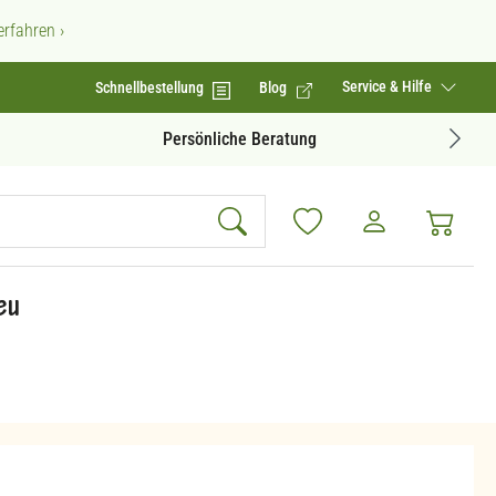
rfahren ›
Service & Hilfe
Schnellbestellung
Blog
Geprüfte Produktqualität
eu