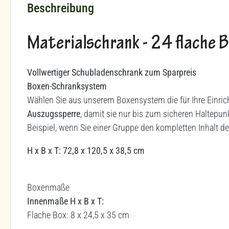
Beschreibung
Materialschrank - 24 flache 
Vollwertiger Schubladenschrank zum Sparpreis
Boxen-Schranksystem
Wählen Sie aus unserem Boxensystem die für Ihre Einri
Auszugssperre
, damit sie nur bis zum sicheren Haltep
Beispiel, wenn Sie einer Gruppe den kompletten Inhalt d
H x B x T: 72,8 x 120,5 x 38,5 cm
Boxenmaße
Innenmaße H x B x T:
Flache Box: 8 x 24,5 x 35 cm