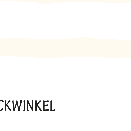
BACKWINKEL