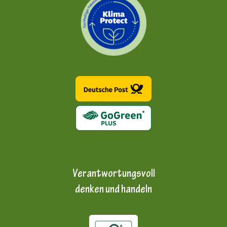
Verantwortungsvoll
denken und handeln