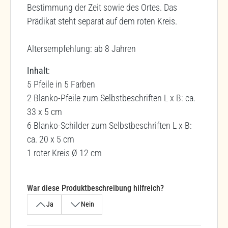
Bestimmung der Zeit sowie des Ortes. Das
Prädikat steht separat auf dem roten Kreis.
Altersempfehlung: ab 8 Jahren
Inhalt
:
5 Pfeile in 5 Farben
2 Blanko-Pfeile zum Selbstbeschriften L x B: ca.
33 x 5 cm
6 Blanko-Schilder zum Selbstbeschriften L x B:
ca. 20 x 5 cm
1 roter Kreis Ø 12 cm
War diese Produktbeschreibung hilfreich?
Ja
Nein