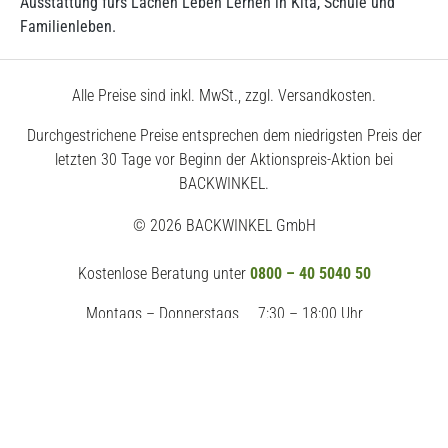
Ausstattung fürs Lachen Leben Lernen in Kita, Schule und
Familienleben.
Alle Preise sind inkl. MwSt., zzgl. Versandkosten.
Durchgestrichene Preise entsprechen dem niedrigsten Preis der
letzten 30 Tage vor Beginn der Aktionspreis-Aktion bei
BACKWINKEL.
© 2026 BACKWINKEL GmbH
Kostenlose Beratung unter
0800 – 40 5040 50
Montags – Donnerstags
7:30 – 18:00 Uhr
Freitags
7:30 – 17:00 Uhr
Impressum
AGB
Datenschutz