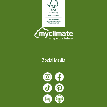
Social Media