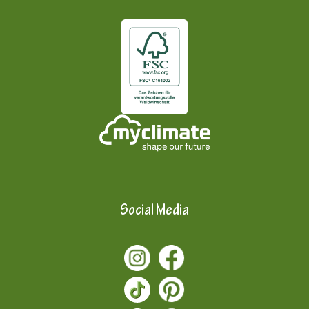
Social Media