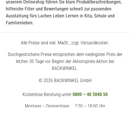
unserem Onlineshop führen Sie klare Produktbeschreibungen,
hilfreiche Filter und Bewertungen schnell zur passenden
Ausstattung fürs Lachen Leben Lernen in Kita, Schule und
Familienleben.
Alle Preise sind inkl. MwSt., zzgl. Versandkosten.
Durchgestrichene Preise entsprechen dem niedrigsten Preis der
letzten 30 Tage vor Beginn der Aktionspreis-Aktion bei
BACKWINKEL.
© 2026 BACKWINKEL GmbH
Kostenlose Beratung unter
0800 – 40 5040 50
Montags – Donnerstags
7:30 – 18:00 Uhr
Freitags
7:30 – 17:00 Uhr
Impressum