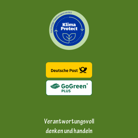
Verantwortungsvoll
denken und handeln